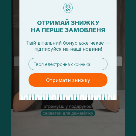
ОТРИМАЙ ЗНИЖКУ
НА ПЕРШЕ ЗАМОВЛЕНЯ
Твій вітальний бонус вже чекає —
підписуйся
на
наші новини!
email
Отримати знижку