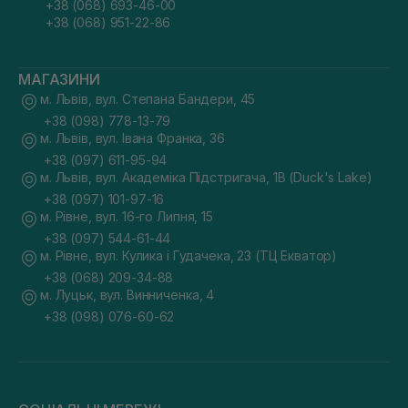
+38 (068) 693-46-00
+38 (068) 951-22-86
МАГАЗИНИ
м. Львів, вул. Степана Бандери, 45
+38 (098) 778-13-79
м. Львів, вул. Івана Франка, 36
+38 (097) 611-95-94
м. Львів, вул. Академіка Підстригача, 1В (Duck's Lake)
+38 (097) 101-97-16
м. Рівне, вул. 16-го Липня, 15
+38 (097) 544-61-44
м. Рівне, вул. Кулика і Гудачека, 23 (ТЦ Екватор)
+38 (068) 209-34-88
м. Луцьк, вул. Винниченка, 4
+38 (098) 076-60-62