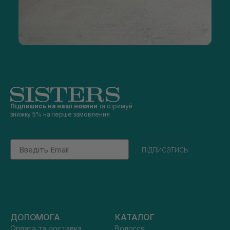
Підпишись на наші новини
та отримуй
знижку 5% на перше замовлення
Email
підписатись
ДОПОМОГА
КАТАЛОГ
Оплата та доставка
Волосся