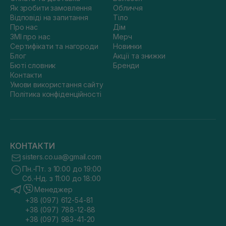
Як зробити замовлення
Обличчя
Відповіді на запитання
Тіло
Про нас
Дім
ЗМІ про нас
Мерч
Сертифікати та нагороди
Новинки
Блог
Акції та знижки
Бюті словник
Бренди
Контакти
Умови використання сайту
Політика конфіденційності
КОНТАКТИ
sisters.co.ua@gmail.com
Пн.-Пт. з 10:00 до 19:00
Сб.-Нд. з 11:00 до 18:00
Менеджер
+38 (097) 612-54-81
+38 (097) 788-12-88
+38 (097) 983-41-20