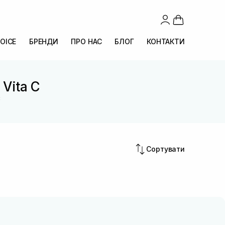
OICE
БРЕНДИ
ПРО НАС
БЛОГ
КОНТАКТИ
 Vita C
C
Сортувати