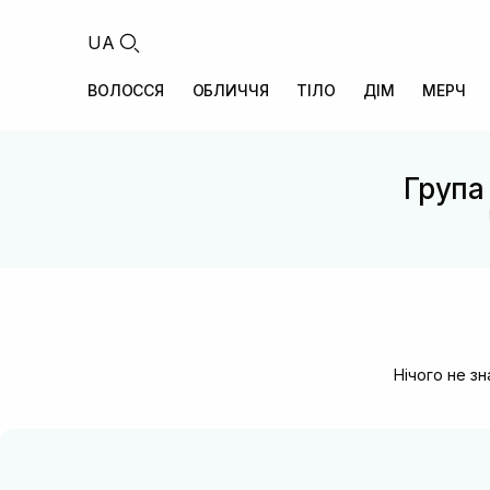
UA
ВОЛОССЯ
ОБЛИЧЧЯ
ТІЛО
ДІМ
МЕРЧ
Група 
Нічого не з