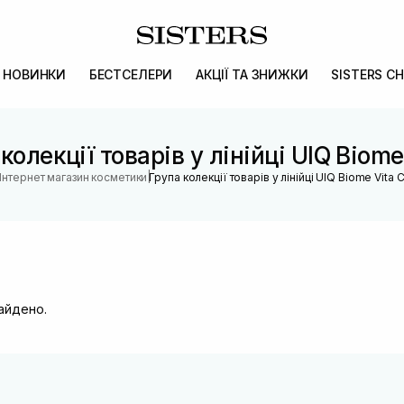
НОВИНКИ
БЕСТСЕЛЕРИ
АКЦІЇ ТА ЗНИЖКИ
SISTERS CH
колекції товарів у лінійці UIQ Biome
|
Інтернет магазин косметики
Група колекції товарів у лінійці UIQ Biome Vita 
найдено.