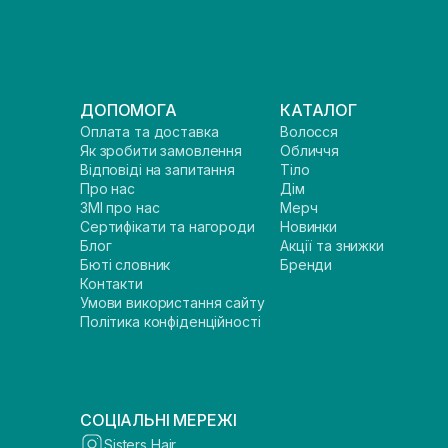
ДОПОМОГА
КАТАЛОГ
Оплата та доставка
Волосся
Як зробити замовлення
Обличчя
Відповіді на запитання
Тіло
Про нас
Дім
ЗМІ про нас
Мерч
Сертифікати та нагороди
Новинки
Блог
Акції та знижки
Бюті словник
Бренди
Контакти
Умови використання сайту
Політика конфіденційності
СОЦІАЛЬНІ МЕРЕЖІ
Sisters Hair