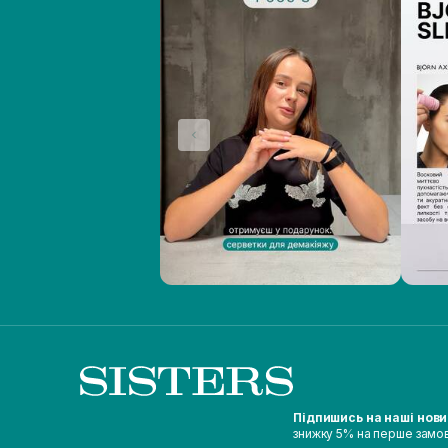
Підпишись на наші нов
знижку 5% на перше замо