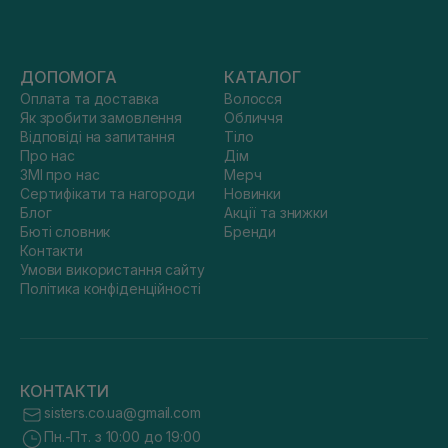
ДОПОМОГА
КАТАЛОГ
Оплата та доставка
Волосся
Як зробити замовлення
Обличчя
Відповіді на запитання
Тіло
Про нас
Дім
ЗМІ про нас
Мерч
Сертифікати та нагороди
Новинки
Блог
Акції та знижки
Бюті словник
Бренди
Контакти
Умови використання сайту
Політика конфіденційності
КОНТАКТИ
sisters.co.ua@gmail.com
Пн.-Пт. з 10:00 до 19:00