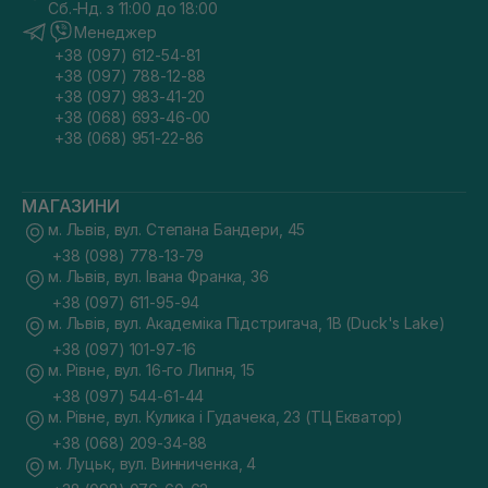
Сб.-Нд. з 11:00 до 18:00
Менеджер
+38 (097) 612-54-81
+38 (097) 788-12-88
+38 (097) 983-41-20
+38 (068) 693-46-00
+38 (068) 951-22-86
МАГАЗИНИ
м. Львів, вул. Степана Бандери, 45
+38 (098) 778-13-79
м. Львів, вул. Івана Франка, 36
+38 (097) 611-95-94
м. Львів, вул. Академіка Підстригача, 1В (Duck's Lake)
+38 (097) 101-97-16
м. Рівне, вул. 16-го Липня, 15
+38 (097) 544-61-44
м. Рівне, вул. Кулика і Гудачека, 23 (ТЦ Екватор)
+38 (068) 209-34-88
м. Луцьк, вул. Винниченка, 4