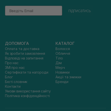
Email
підписатись
ДОПОМОГА
КАТАЛОГ
Оплата та доставка
Волосся
Як зробити замовлення
Обличчя
Відповіді на запитання
Тіло
Про нас
Дім
ЗМІ про нас
Мерч
Сертифікати та нагороди
Новинки
Блог
Акції та знижки
Бюті словник
Бренди
Контакти
Умови використання сайту
Політика конфіденційності