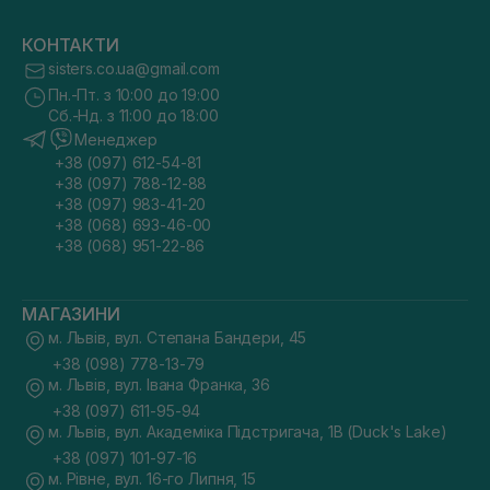
КОНТАКТИ
sisters.co.ua@gmail.com
Пн.-Пт. з 10:00 до 19:00
Сб.-Нд. з 11:00 до 18:00
Менеджер
+38 (097) 612-54-81
+38 (097) 788-12-88
+38 (097) 983-41-20
+38 (068) 693-46-00
+38 (068) 951-22-86
МАГАЗИНИ
м. Львів, вул. Степана Бандери, 45
+38 (098) 778-13-79
м. Львів, вул. Івана Франка, 36
+38 (097) 611-95-94
м. Львів, вул. Академіка Підстригача, 1В (Duck's Lake)
+38 (097) 101-97-16
м. Рівне, вул. 16-го Липня, 15