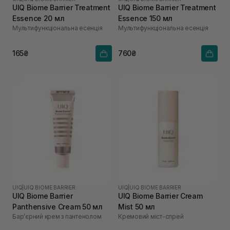
UIQ Biome Barrier Treatment
UIQ Biome Barrier Treatment
Essence 20 мл
Essence 150 мл
Мультифункціональна есенція
Мультифункціональна есенція
165₴
760₴
UIQ
|
UIQ BIOME BARRIER
UIQ
|
UIQ BIOME BARRIER
UIQ Biome Barrier
UIQ Biome Barrier Cream
Panthensive Cream 50 мл
Mist 50 мл
Бар’єрний крем з пантенолом
Кремовий міст-спрей