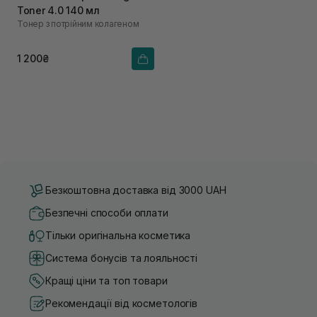
Toner 4.0 140 мл
Тонер з потрійним колагеном
1 200₴
Безкоштовна доставка від 3000 UAH
Безпечні способи оплати
Тільки оригінальна косметика
Система бонусів та лояльності
Кращі ціни та топ товари
Рекомендації від косметологів