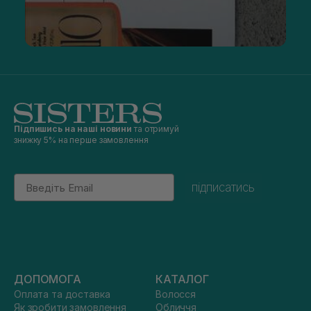
Підпишись на наші новини
та отримуй
знижку 5% на перше замовлення
Email
підписатись
ДОПОМОГА
КАТАЛОГ
Оплата та доставка
Волосся
Як зробити замовлення
Обличчя