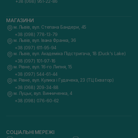
+38 (068) 951-22-86
МАГАЗИНИ
м. Львів, вул. Степана Бандери, 45
+38 (098) 778-13-79
м. Львів, вул. Івана Франка, 36
+38 (097) 611-95-94
м. Львів, вул. Академіка Підстригача, 1В (Duck's Lake)
+38 (097) 101-97-16
м. Рівне, вул. 16-го Липня, 15
+38 (097) 544-61-44
м. Рівне, вул. Кулика і Гудачека, 23 (ТЦ Екватор)
+38 (068) 209-34-88
м. Луцьк, вул. Винниченка, 4
+38 (098) 076-60-62
СОЦІАЛЬНІ МЕРЕЖІ