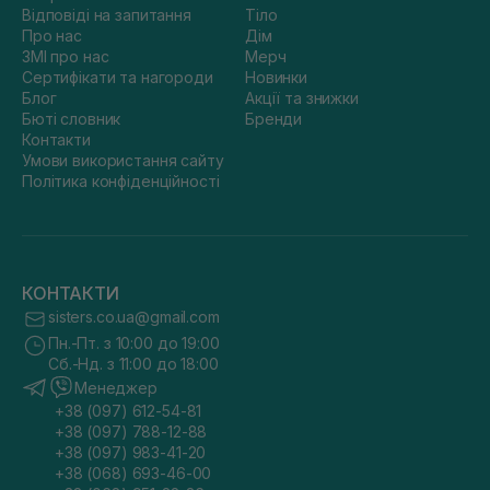
Відповіді на запитання
Тіло
Про нас
Дім
ЗМІ про нас
Мерч
Сертифікати та нагороди
Новинки
Блог
Акції та знижки
Бюті словник
Бренди
Контакти
Умови використання сайту
Політика конфіденційності
КОНТАКТИ
sisters.co.ua@gmail.com
Пн.-Пт. з 10:00 до 19:00
Сб.-Нд. з 11:00 до 18:00
Менеджер
+38 (097) 612-54-81
+38 (097) 788-12-88
+38 (097) 983-41-20
+38 (068) 693-46-00