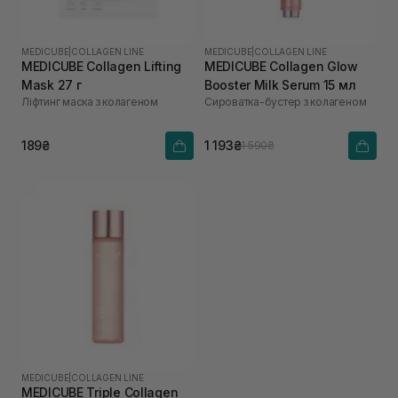
MEDICUBE
|
COLLAGEN LINE
MEDICUBE
|
COLLAGEN LINE
MEDICUBE Collagen Lifting
MEDICUBE Collagen Glow
Mask 27 г
Booster Milk Serum 15 мл
Ліфтинг маска з колагеном
Сироватка-бустер з колагеном
189₴
1 193₴
1 590₴
MEDICUBE
|
COLLAGEN LINE
MEDICUBE Triple Collagen