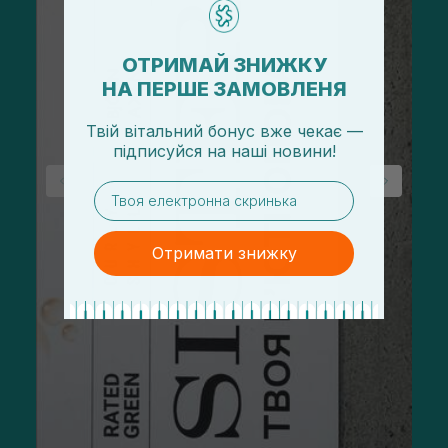
ОТРИМАЙ ЗНИЖКУ
НА ПЕРШЕ ЗАМОВЛЕНЯ
Твій вітальний бонус вже чекає —
підписуйся
на
наші новини!
email
Отримати знижку