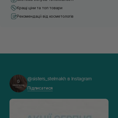
Кращі ціни та топ товари
Рекомендації від косметологів
@sisters_stelmakh в Instagram
Підписатися