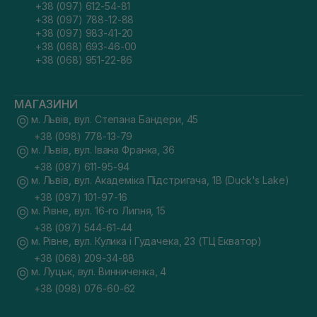
+38 (097) 612-54-81
+38 (097) 788-12-88
+38 (097) 983-41-20
+38 (068) 693-46-00
+38 (068) 951-22-86
МАГАЗИНИ
м. Львів, вул. Степана Бандери, 45
+38 (098) 778-13-79
м. Львів, вул. Івана Франка, 36
+38 (097) 611-95-94
м. Львів, вул. Академіка Підстригача, 1В (Duck's Lake)
+38 (097) 101-97-16
м. Рівне, вул. 16-го Липня, 15
+38 (097) 544-61-44
м. Рівне, вул. Кулика і Гудачека, 23 (ТЦ Екватор)
+38 (068) 209-34-88
м. Луцьк, вул. Винниченка, 4
+38 (098) 076-60-62