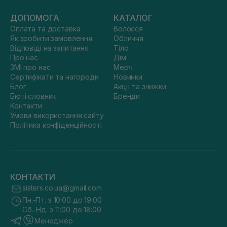
ДОПОМОГА
КАТАЛОГ
Оплата та доставка
Волосся
Як зробити замовлення
Обличчя
Відповіді на запитання
Тіло
Про нас
Дім
ЗМІ про нас
Мерч
Сертифікати та нагороди
Новинки
Блог
Акції та знижки
Бюті словник
Бренди
Контакти
Умови використання сайту
Політика конфіденційності
КОНТАКТИ
sisters.co.ua@gmail.com
Пн.-Пт. з 10:00 до 19:00
Сб.-Нд. з 11:00 до 18:00
Менеджер