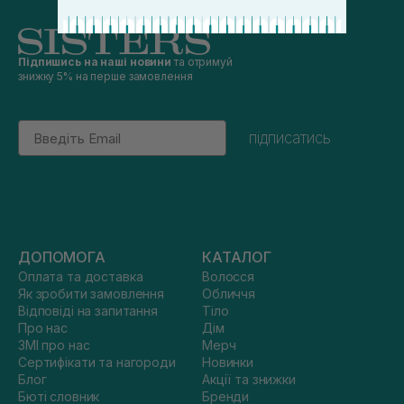
Підпишись на наші новини
та отримуй
знижку 5% на перше замовлення
Email
підписатись
ДОПОМОГА
КАТАЛОГ
Оплата та доставка
Волосся
Як зробити замовлення
Обличчя
Відповіді на запитання
Тіло
Про нас
Дім
ЗМІ про нас
Мерч
Сертифікати та нагороди
Новинки
Блог
Акції та знижки
Бюті словник
Бренди