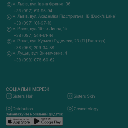
м. Львів, вул. Івана Франка, 36
+38 (097) 611-95-94
м. Львів, вул. Академіка Підстригача, 1В (Duck's Lake)
+38 (097) 101-97-16
м. Рівне, вул. 16-го Липня, 15
+38 (097) 544-61-44
м. Рівне, вул. Кулика і Гудачека, 23 (ТЦ Екватор)
+38 (068) 209-34-88
м. Луцьк, вул. Винниченка, 4
+38 (098) 076-60-62
СОЦІАЛЬНІ МЕРЕЖІ
Sisters Hair
Sisters Skin
Distribution
Cosmetology
Завантажуйте мобільний додаток