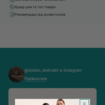
Кращі ціни та топ товари
Рекомендації від косметологів
@sisters_stelmakh в Instagram
Підписатися