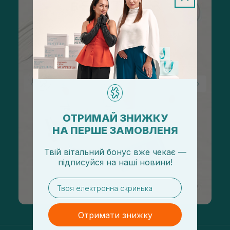
ОТРИМАЙ ЗНИЖКУ
НА ПЕРШЕ ЗАМОВЛЕНЯ
Твій вітальний бонус вже чекає —
підписуйся
на
наші новини!
email
Отримати знижку