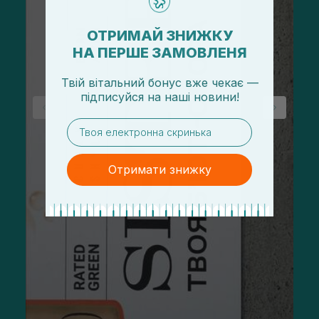
ОТРИМАЙ ЗНИЖКУ
НА ПЕРШЕ ЗАМОВЛЕНЯ
Твій вітальний бонус вже чекає —
підписуйся
на
наші новини!
email
Отримати знижку