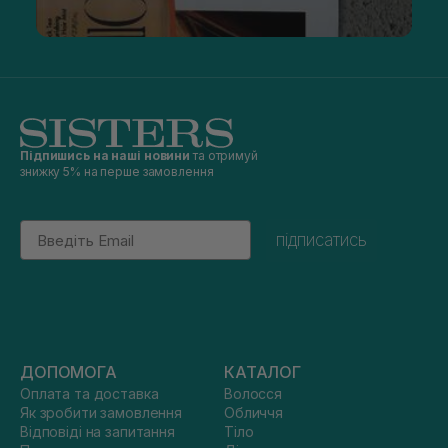
Підпишись на наші новини
та отримуй
знижку 5% на перше замовлення
Email
підписатись
ДОПОМОГА
КАТАЛОГ
Оплата та доставка
Волосся
Як зробити замовлення
Обличчя
Відповіді на запитання
Тіло