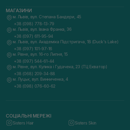
МАГАЗИНИ
м. Львів, вул. Степана Бандери, 45
+38 (098) 778-13-79
м. Львів, вул. Івана Франка, 36
+38 (097) 611-95-94
м. Львів, вул. Академіка Підстригача, 1В (Duck's Lake)
+38 (097) 101-97-16
м. Рівне, вул. 16-го Липня, 15
+38 (097) 544-61-44
м. Рівне, вул. Кулика і Гудачека, 23 (ТЦ Екватор)
+38 (068) 209-34-88
м. Луцьк, вул. Винниченка, 4
+38 (098) 076-60-62
СОЦІАЛЬНІ МЕРЕЖІ
Sisters Hair
Sisters Skin