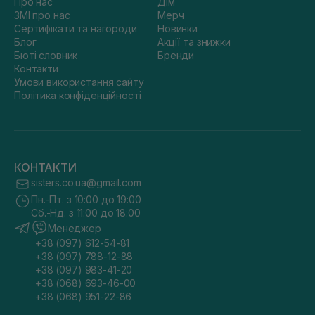
Про нас
Дім
ЗМІ про нас
Мерч
Сертифікати та нагороди
Новинки
Блог
Акції та знижки
Бюті словник
Бренди
Контакти
Умови використання сайту
Політика конфіденційності
КОНТАКТИ
sisters.co.ua@gmail.com
Пн.-Пт. з 10:00 до 19:00
Сб.-Нд. з 11:00 до 18:00
Менеджер
+38 (097) 612-54-81
+38 (097) 788-12-88
+38 (097) 983-41-20
+38 (068) 693-46-00
+38 (068) 951-22-86