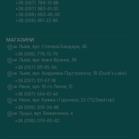
+38 (097) 788-12-88
+38 (097) 983-41-20
+38 (068) 693-46-00
+38 (068) 951-22-86
МАГАЗИНИ
м. Львів, вул. Степана Бандери, 45
+38 (098) 778-13-79
м. Львів, вул. Івана Франка, 36
+38 (097) 611-95-94
м. Львів, вул. Академіка Підстригача, 1В (Duck's Lake)
+38 (097) 101-97-16
м. Рівне, вул. 16-го Липня, 15
+38 (097) 544-61-44
м. Рівне, вул. Кулика і Гудачека, 23 (ТЦ Екватор)
+38 (068) 209-34-88
м. Луцьк, вул. Винниченка, 4
+38 (098) 076-60-62