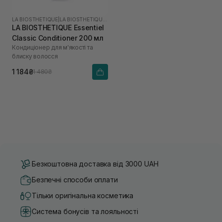
LA BIOSTHETIQUE
|
LA BIOSTHETIQUE ESSENTIEL
LA BIOSTHETIQUE Essentiel
Classic Conditioner 200 мл
Кондиціонер для м'якості та
блиску волосся
1 184₴
1 480₴
Безкоштовна доставка від 3000 UAH
Безпечні способи оплати
Тільки оригінальна косметика
Система бонусів та лояльності