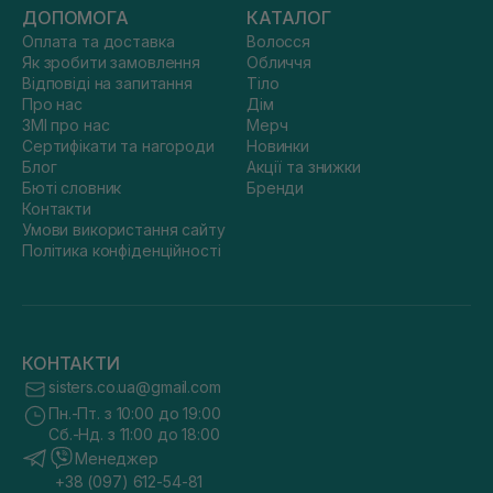
ДОПОМОГА
КАТАЛОГ
Оплата та доставка
Волосся
Як зробити замовлення
Обличчя
Відповіді на запитання
Тіло
Про нас
Дім
ЗМІ про нас
Мерч
Сертифікати та нагороди
Новинки
Блог
Акції та знижки
Бюті словник
Бренди
Контакти
Умови використання сайту
Політика конфіденційності
КОНТАКТИ
sisters.co.ua@gmail.com
Пн.-Пт. з 10:00 до 19:00
Сб.-Нд. з 11:00 до 18:00
Менеджер
+38 (097) 612-54-81