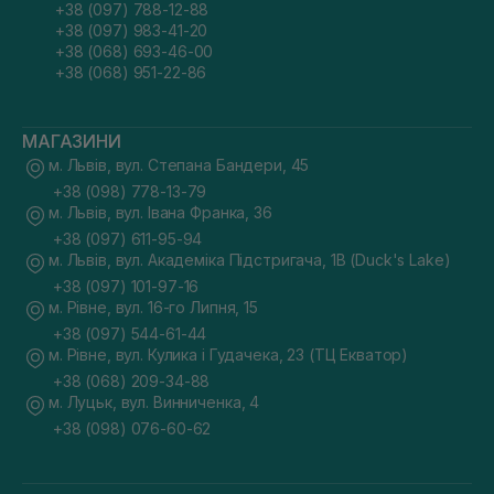
+38 (097) 788-12-88
+38 (097) 983-41-20
+38 (068) 693-46-00
+38 (068) 951-22-86
МАГАЗИНИ
м. Львів, вул. Степана Бандери, 45
+38 (098) 778-13-79
м. Львів, вул. Івана Франка, 36
+38 (097) 611-95-94
м. Львів, вул. Академіка Підстригача, 1В (Duck's Lake)
+38 (097) 101-97-16
м. Рівне, вул. 16-го Липня, 15
+38 (097) 544-61-44
м. Рівне, вул. Кулика і Гудачека, 23 (ТЦ Екватор)
+38 (068) 209-34-88
м. Луцьк, вул. Винниченка, 4
+38 (098) 076-60-62