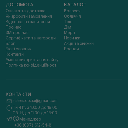
ДОПОМОГА
КАТАЛОГ
Оплата та доставка
Волосся
Як зробити замовлення
Обличчя
Відповіді на запитання
Тіло
Про нас
Дім
ЗМІ про нас
Мерч
Сертифікати та нагороди
Новинки
Блог
Акції та знижки
Бюті словник
Бренди
Контакти
Умови використання сайту
Політика конфіденційності
КОНТАКТИ
sisters.co.ua@gmail.com
Пн.-Пт. з 10:00 до 19:00
Сб.-Нд. з 11:00 до 18:00
Менеджер
+38 (097) 612-54-81