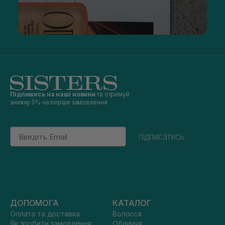
Підпишись на наші новини
та отримуй
знижку 5% на перше замовлення
Email
підписатись
ДОПОМОГА
КАТАЛОГ
Оплата та доставка
Волосся
Як зробити замовлення
Обличчя