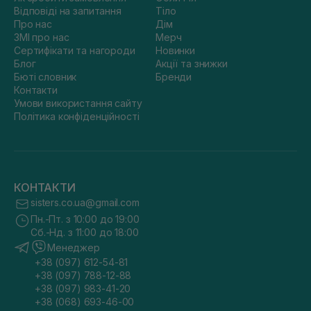
Відповіді на запитання
Тіло
Про нас
Дім
ЗМІ про нас
Мерч
Сертифікати та нагороди
Новинки
Блог
Акції та знижки
Бюті словник
Бренди
Контакти
Умови використання сайту
Політика конфіденційності
КОНТАКТИ
sisters.co.ua@gmail.com
Пн.-Пт. з 10:00 до 19:00
Сб.-Нд. з 11:00 до 18:00
Менеджер
+38 (097) 612-54-81
+38 (097) 788-12-88
+38 (097) 983-41-20
+38 (068) 693-46-00