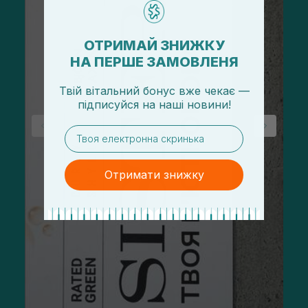
ОТРИМАЙ ЗНИЖКУ
НА ПЕРШЕ ЗАМОВЛЕНЯ
Твій вітальний бонус вже чекає —
підписуйся
на
наші новини!
email
Отримати знижку