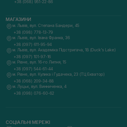
+38 (068) 951-22-86
МАГАЗИНИ
м. Львів, вул. Степана Бандери, 45
+38 (098) 778-13-79
м. Львів, вул. Івана Франка, 36
+38 (097) 611-95-94
м. Львів, вул. Академіка Підстригача, 1В (Duck's Lake)
+38 (097) 101-97-16
м. Рівне, вул. 16-го Липня, 15
+38 (097) 544-61-44
м. Рівне, вул. Кулика і Гудачека, 23 (ТЦ Екватор)
+38 (068) 209-34-88
м. Луцьк, вул. Винниченка, 4
+38 (098) 076-60-62
СОЦІАЛЬНІ МЕРЕЖІ