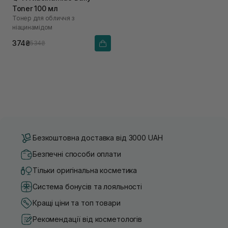
Toner 100 мл
Тонер для обличчя з
ніацинамідом
374₴
534₴
Безкоштовна доставка від 3000 UAH
Безпечні способи оплати
Тільки оригінальна косметика
Система бонусів та лояльності
Кращі ціни та топ товари
Рекомендації від косметологів