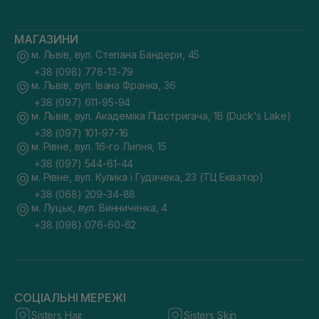
МАГАЗИНИ
м. Львів, вул. Степана Бандери, 45
+38 (098) 778-13-79
м. Львів, вул. Івана Франка, 36
+38 (097) 611-95-94
м. Львів, вул. Академіка Підстригача, 1В (Duck's Lake)
+38 (097) 101-97-16
м. Рівне, вул. 16-го Липня, 15
+38 (097) 544-61-44
м. Рівне, вул. Кулика і Гудачека, 23 (ТЦ Екватор)
+38 (068) 209-34-88
м. Луцьк, вул. Винниченка, 4
+38 (098) 076-60-62
СОЦІАЛЬНІ МЕРЕЖІ
Sisters Hair
Sisters Skin