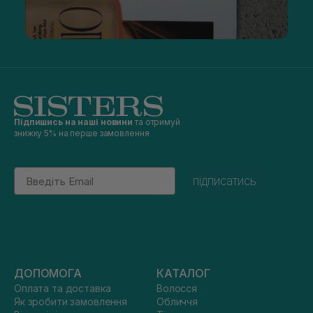
Підпишись на наші новини
та отримуй
знижку 5% на перше замовлення
Email
підписатись
ДОПОМОГА
КАТАЛОГ
Оплата та доставка
Волосся
Як зробити замовлення
Обличчя