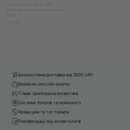
Soothing Cream 80 мл
Крем для глибокого зволоження
шкіри
1 025₴
Безкоштовна доставка від 3000 UAH
Безпечні способи оплати
Тільки оригінальна косметика
Система бонусів та лояльності
Кращі ціни та топ товари
Рекомендації від косметологів