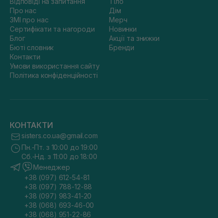
Відповіді на запитання
Тіло
Про нас
Дім
ЗМІ про нас
Мерч
Сертифікати та нагороди
Новинки
Блог
Акції та знижки
Бюті словник
Бренди
Контакти
Умови використання сайту
Політика конфіденційності
КОНТАКТИ
sisters.co.ua@gmail.com
Пн.-Пт. з 10:00 до 19:00
Сб.-Нд. з 11:00 до 18:00
Менеджер
+38 (097) 612-54-81
+38 (097) 788-12-88
+38 (097) 983-41-20
+38 (068) 693-46-00
+38 (068) 951-22-86