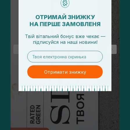
ОТРИМАЙ ЗНИЖКУ
НА ПЕРШЕ ЗАМОВЛЕНЯ
Твій вітальний бонус вже чекає —
підписуйся
на
наші новини!
email
Отримати знижку