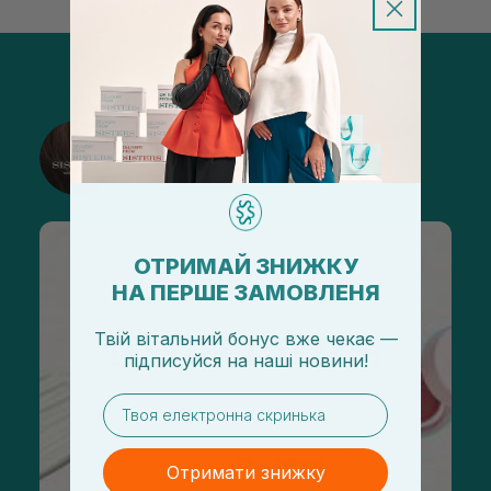
@sisters_stelmakh в Instagram
Підписатися
ОТРИМАЙ ЗНИЖКУ
НА ПЕРШЕ ЗАМОВЛЕНЯ
Твій вітальний бонус вже чекає —
підписуйся
на
наші новини!
email
Отримати знижку