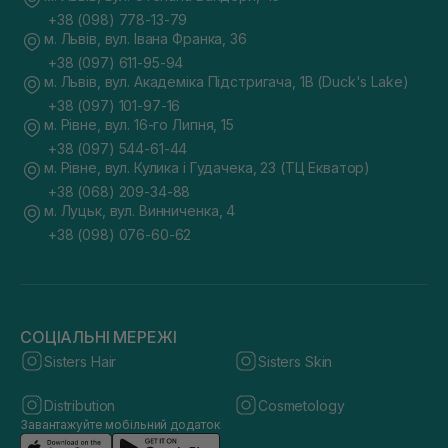
+38 (098) 778-13-79
м. Львів, вул. Івана Франка, 36
+38 (097) 611-95-94
м. Львів, вул. Академіка Підстригача, 1В (Duck's Lake)
+38 (097) 101-97-16
м. Рівне, вул. 16-го Липня, 15
+38 (097) 544-61-44
м. Рівне, вул. Кулика і Гудачека, 23 (ТЦ Екватор)
+38 (068) 209-34-88
м. Луцьк, вул. Винниченка, 4
+38 (098) 076-60-62
СОЦІАЛЬНІ МЕРЕЖІ
Sisters Hair
Sisters Skin
Distribution
Cosmetology
Завантажуйте мобільний додаток