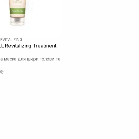
EVITALIZING
 Revitalizing Treatment
а маска для шкіри голови та
0₴