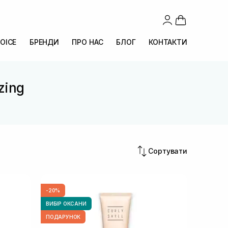
OICE
БРЕНДИ
ПРО НАС
БЛОГ
КОНТАКТИ
zing
Сортувати
-20%
ВИБІР ОКСАНИ
ПОДАРУНОК