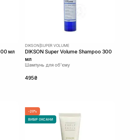
DIKSON
|
SUPER VOLUME
200 мл
DIKSON Super Volume Shampoo 300
мл
Шампунь для об'єму
495₴
-20%
ВИБІР ОКСАНИ