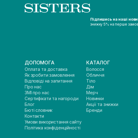
Підпишись на наші нов
знижку 5% на перше замо
ДОПОМОГА
КАТАЛОГ
Оплата та доставка
Волосся
Як зробити замовлення
Обличчя
Відповіді на запитання
Тіло
Про нас
Дім
ЗМІ про нас
Мерч
Сертифікати та нагороди
Новинки
Блог
Акції та знижки
Бюті словник
Бренди
Контакти
Умови використання сайту
Політика конфіденційності