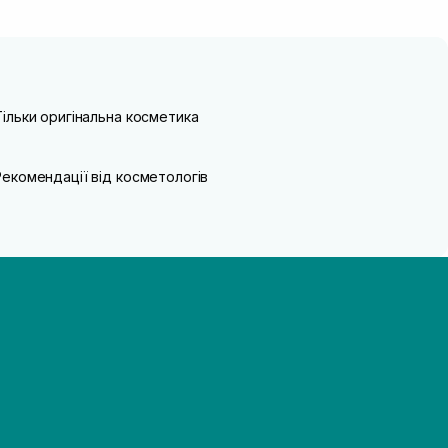
Тільки оригінальна косметика
Рекомендації від косметологів