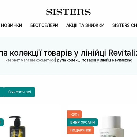
НОВИНКИ
БЕСТСЕЛЕРИ
АКЦІЇ ТА ЗНИЖКИ
SISTERS CH
па колекції товарів у лінійці Revitali
|
Інтернет магазин косметики
Група колекції товарів у лінійці Revitalizing
Очистити всі
-20%
И
ВИБІР ОКСАНИ
ПОДАРУНОК