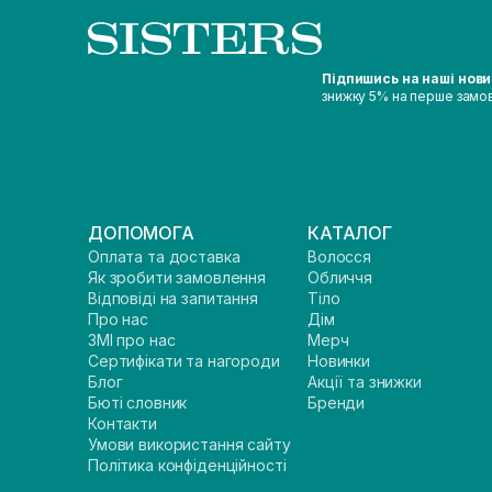
Підпишись на наші нов
знижку 5% на перше замо
ДОПОМОГА
КАТАЛОГ
Оплата та доставка
Волосся
Як зробити замовлення
Обличчя
Відповіді на запитання
Тіло
Про нас
Дім
ЗМІ про нас
Мерч
Сертифікати та нагороди
Новинки
Блог
Акції та знижки
Бюті словник
Бренди
Контакти
Умови використання сайту
Політика конфіденційності