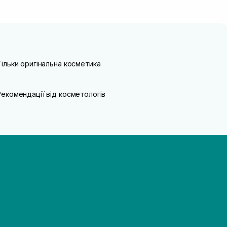
Тільки оригінальна косметика
Рекомендації від косметологів