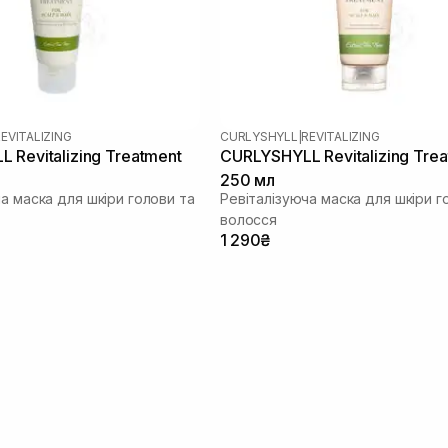
EVITALIZING
CURLYSHYLL
|
REVITALIZING
 Revitalizing Treatment
CURLYSHYLL Revitalizing Tre
250 мл
а маска для шкіри голови та
Ревіталізуюча маска для шкіри г
волосся
1 290₴