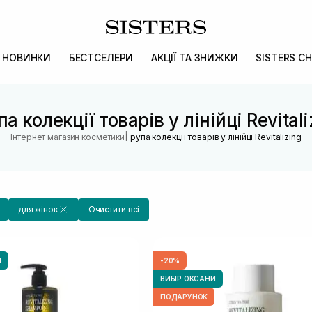
НОВИНКИ
БЕСТСЕЛЕРИ
АКЦІЇ ТА ЗНИЖКИ
SISTERS CH
па колекції товарів у лінійці Revitali
|
Інтернет магазин косметики
Група колекції товарів у лінійці Revitalizing
для жінок
Очистити всі
И
-20%
ВИБІР ОКСАНИ
ПОДАРУНОК