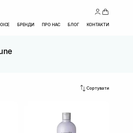
OICE
БРЕНДИ
ПРО НАС
БЛОГ
КОНТАКТИ
rune
Сортувати