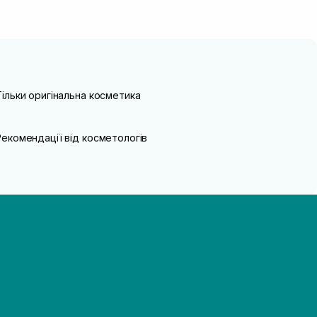
Тільки оригінальна косметика
Рекомендації від косметологів