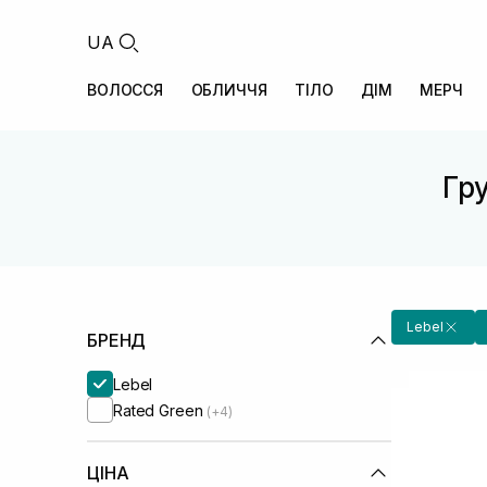
UA
ВОЛОССЯ
ОБЛИЧЧЯ
ТІЛО
ДІМ
МЕРЧ
Гру
Lebel
БРЕНД
Lebel
Rated Green
(+4)
ЦІНА