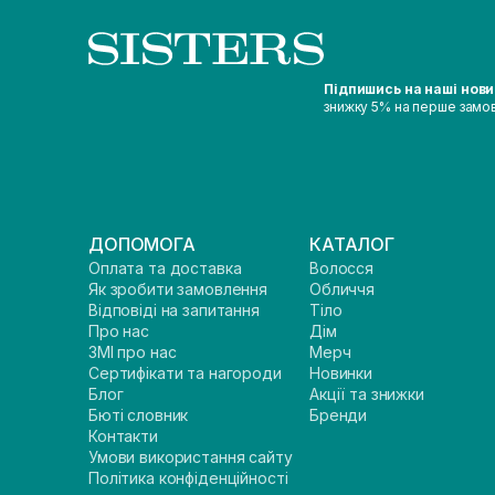
Підпишись на наші нов
знижку 5% на перше замо
ДОПОМОГА
КАТАЛОГ
Оплата та доставка
Волосся
Як зробити замовлення
Обличчя
Відповіді на запитання
Тіло
Про нас
Дім
ЗМІ про нас
Мерч
Сертифікати та нагороди
Новинки
Блог
Акції та знижки
Бюті словник
Бренди
Контакти
Умови використання сайту
Політика конфіденційності