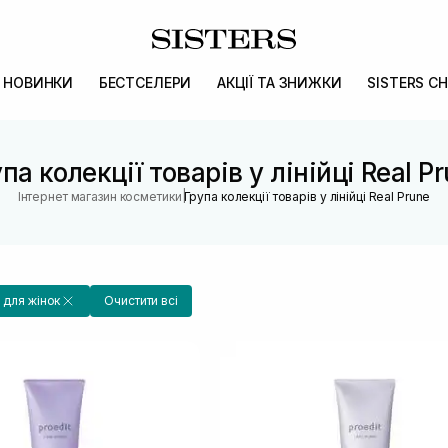
НОВИНКИ
БЕСТСЕЛЕРИ
АКЦІЇ ТА ЗНИЖКИ
SISTERS CH
па колекції товарів у лінійці Real P
|
Інтернет магазин косметики
Група колекції товарів у лінійці Real Prune
для жінок
Очистити всі