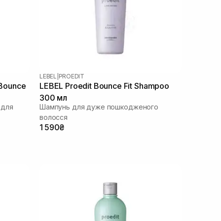
LEBEL
|
PROEDIT
 Bounce
LEBEL Proedit Bounce Fit Shampoo
300 мл
 для
Шампунь для дуже пошкодженого
волосся
1 590₴