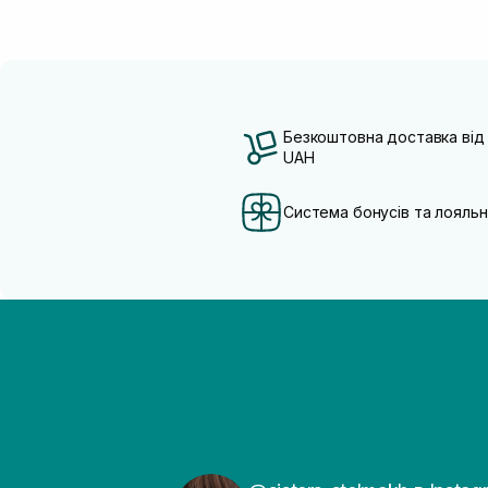
Безкоштовна доставка від
UAH
Система бонусів та лояльн