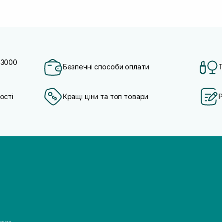
 3000
Безпечні способи оплати
ості
Кращі ціни та топ товари