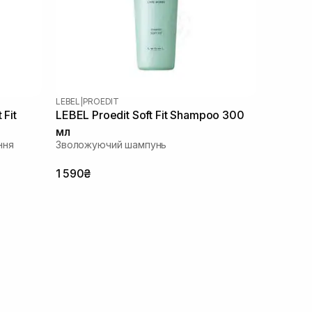
LEBEL
|
PROEDIT
 Fit
LEBEL Proedit Soft Fit Shampoo 300
мл
ння
Зволожуючий шампунь
1 590₴