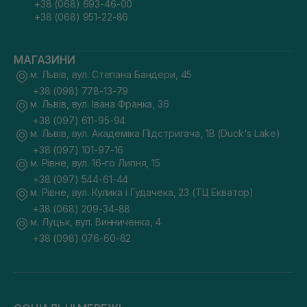
+38 (068) 693-46-00
+38 (068) 951-22-86
МАГАЗИНИ
м. Львів, вул. Степана Бандери, 45
+38 (098) 778-13-79
м. Львів, вул. Івана Франка, 36
+38 (097) 611-95-94
м. Львів, вул. Академіка Підстригача, 1В (Duck's Lake)
+38 (097) 101-97-16
м. Рівне, вул. 16-го Липня, 15
+38 (097) 544-61-44
м. Рівне, вул. Кулика і Гудачека, 23 (ТЦ Екватор)
+38 (068) 209-34-88
м. Луцьк, вул. Винниченка, 4
+38 (098) 076-60-62