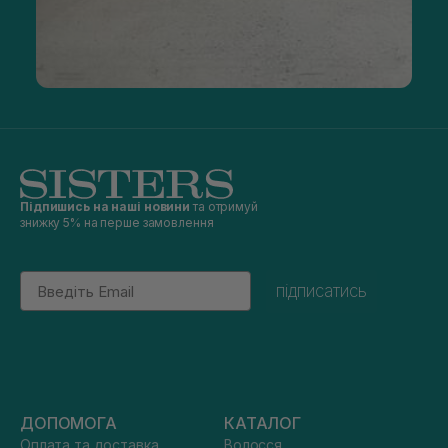
Підпишись на наші новини
та отримуй
знижку 5% на перше замовлення
Email
підписатись
ДОПОМОГА
КАТАЛОГ
Оплата та доставка
Волосся