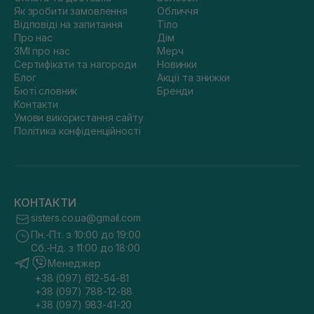
Як зробити замовлення
Обличчя
Відповіді на запитання
Тіло
Про нас
Дім
ЗМІ про нас
Мерч
Сертифікати та нагороди
Новинки
Блог
Акції та знижки
Бюті словник
Бренди
Контакти
Умови використання сайту
Політика конфіденційності
КОНТАКТИ
sisters.co.ua@gmail.com
Пн.-Пт. з 10:00 до 19:00
Сб.-Нд. з 11:00 до 18:00
Менеджер
+38 (097) 612-54-81
+38 (097) 788-12-88
+38 (097) 983-41-20