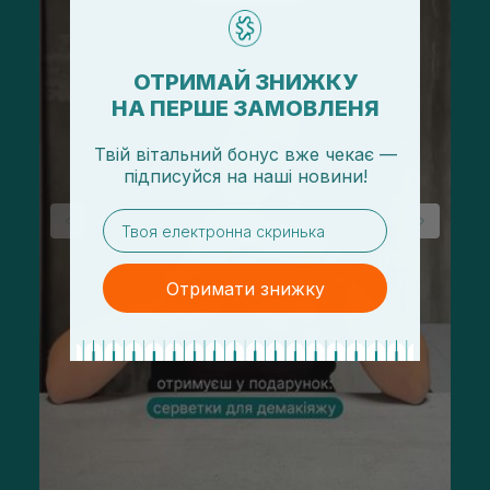
ОТРИМАЙ ЗНИЖКУ
НА ПЕРШЕ ЗАМОВЛЕНЯ
Твій вітальний бонус вже чекає —
підписуйся
на
наші новини!
email
Отримати знижку