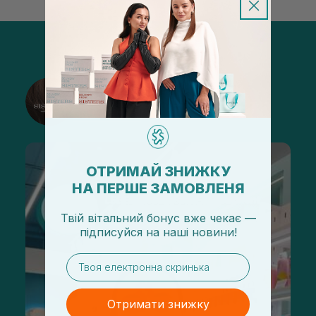
@sisters_stelmakh в Instagram
Підписатися
ОТРИМАЙ ЗНИЖКУ
НА ПЕРШЕ ЗАМОВЛЕНЯ
Твій вітальний бонус вже чекає —
підписуйся
на
наші новини!
email
Отримати знижку