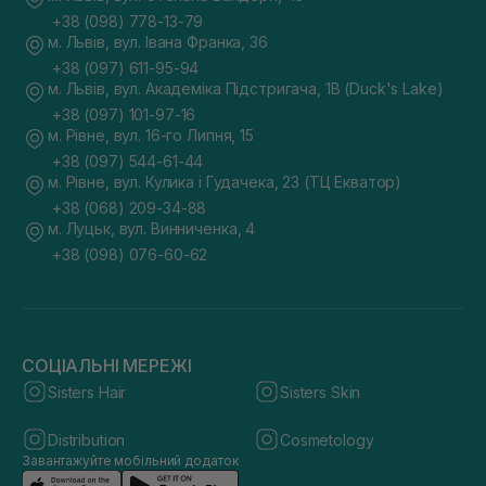
+38 (098) 778-13-79
м. Львів, вул. Івана Франка, 36
+38 (097) 611-95-94
м. Львів, вул. Академіка Підстригача, 1В (Duck's Lake)
+38 (097) 101-97-16
м. Рівне, вул. 16-го Липня, 15
+38 (097) 544-61-44
м. Рівне, вул. Кулика і Гудачека, 23 (ТЦ Екватор)
+38 (068) 209-34-88
м. Луцьк, вул. Винниченка, 4
+38 (098) 076-60-62
СОЦІАЛЬНІ МЕРЕЖІ
Sisters Hair
Sisters Skin
Distribution
Cosmetology
Завантажуйте мобільний додаток