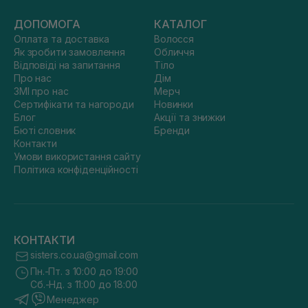
ДОПОМОГА
КАТАЛОГ
Оплата та доставка
Волосся
Як зробити замовлення
Обличчя
Відповіді на запитання
Тіло
Про нас
Дім
ЗМІ про нас
Мерч
Сертифікати та нагороди
Новинки
Блог
Акції та знижки
Бюті словник
Бренди
Контакти
Умови використання сайту
Політика конфіденційності
КОНТАКТИ
sisters.co.ua@gmail.com
Пн.-Пт. з 10:00 до 19:00
Сб.-Нд. з 11:00 до 18:00
Менеджер