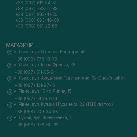
+38 (097) 612-54-81
+38 (097) 788-12-88
+38 (097) 983-41-20
+38 (068) 693-46-00
+38 (068) 951-22-86
МАГАЗИНИ
м. Львів, вул. Степана Бандери, 45
+38 (098) 778-13-79
м. Львів, вул. Івана Франка, 36
+38 (097) 611-95-94
м. Львів, вул. Академіка Підстригача, 1В (Duck's Lake)
+38 (097) 101-97-16
м. Рівне, вул. 16-го Липня, 15
+38 (097) 544-61-44
м. Рівне, вул. Кулика і Гудачека, 23 (ТЦ Екватор)
+38 (068) 209-34-88
м. Луцьк, вул. Винниченка, 4
+38 (098) 076-60-62