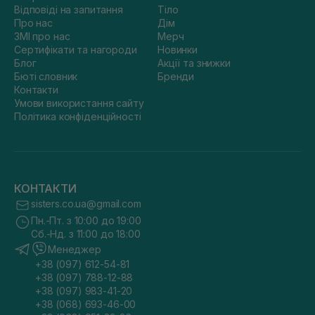
Відповіді на запитання
Тіло
Про нас
Дім
ЗМІ про нас
Мерч
Сертифікати та нагороди
Новинки
Блог
Акції та знижки
Бюті словник
Бренди
Контакти
Умови використання сайту
Політика конфіденційності
КОНТАКТИ
sisters.co.ua@gmail.com
Пн.-Пт. з 10:00 до 19:00
Сб.-Нд. з 11:00 до 18:00
Менеджер
+38 (097) 612-54-81
+38 (097) 788-12-88
+38 (097) 983-41-20
+38 (068) 693-46-00