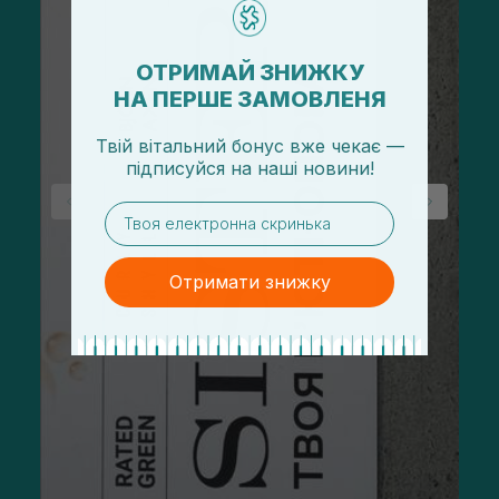
ОТРИМАЙ ЗНИЖКУ
НА ПЕРШЕ ЗАМОВЛЕНЯ
Твій вітальний бонус вже чекає —
підписуйся
на
наші новини!
email
Отримати знижку