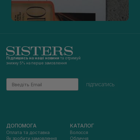
Підпишись на наші новини
та отримуй
знижку 5% на перше замовлення
Email
підписатись
ДОПОМОГА
КАТАЛОГ
Оплата та доставка
Волосся
Як зробити замовлення
Обличчя