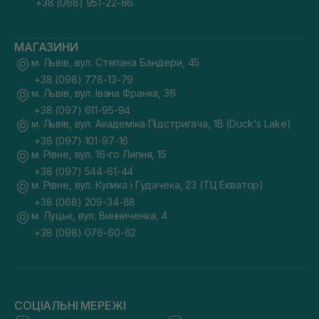
+38 (068) 951-22-86
МАГАЗИНИ
м. Львів, вул. Степана Бандери, 45
+38 (098) 778-13-79
м. Львів, вул. Івана Франка, 36
+38 (097) 611-95-94
м. Львів, вул. Академіка Підстригача, 1В (Duck's Lake)
+38 (097) 101-97-16
м. Рівне, вул. 16-го Липня, 15
+38 (097) 544-61-44
м. Рівне, вул. Кулика і Гудачека, 23 (ТЦ Екватор)
+38 (068) 209-34-88
м. Луцьк, вул. Винниченка, 4
+38 (098) 076-60-62
СОЦІАЛЬНІ МЕРЕЖІ