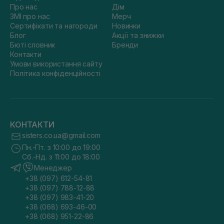
Про нас
Дім
ЗМІ про нас
Мерч
Сертифікати та нагороди
Новинки
Блог
Акції та знижки
Бюті словник
Бренди
Контакти
Умови використання сайту
Політика конфіденційності
КОНТАКТИ
sisters.co.ua@gmail.com
Пн.-Пт. з 10:00 до 19:00
Сб.-Нд. з 11:00 до 18:00
Менеджер
+38 (097) 612-54-81
+38 (097) 788-12-88
+38 (097) 983-41-20
+38 (068) 693-46-00
+38 (068) 951-22-86