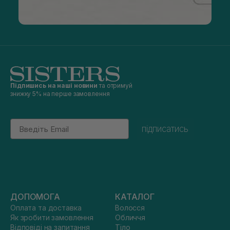
Підпишись на наші новини
та отримуй
знижку 5% на перше замовлення
Email
підписатись
ДОПОМОГА
КАТАЛОГ
Оплата та доставка
Волосся
Як зробити замовлення
Обличчя
Відповіді на запитання
Тіло