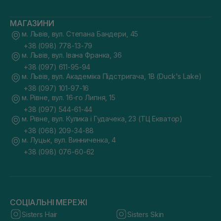
МАГАЗИНИ
м. Львів, вул. Степана Бандери, 45
+38 (098) 778-13-79
м. Львів, вул. Івана Франка, 36
+38 (097) 611-95-94
м. Львів, вул. Академіка Підстригача, 1В (Duck's Lake)
+38 (097) 101-97-16
м. Рівне, вул. 16-го Липня, 15
+38 (097) 544-61-44
м. Рівне, вул. Кулика і Гудачека, 23 (ТЦ Екватор)
+38 (068) 209-34-88
м. Луцьк, вул. Винниченка, 4
+38 (098) 076-60-62
СОЦІАЛЬНІ МЕРЕЖІ
Sisters Hair
Sisters Skin