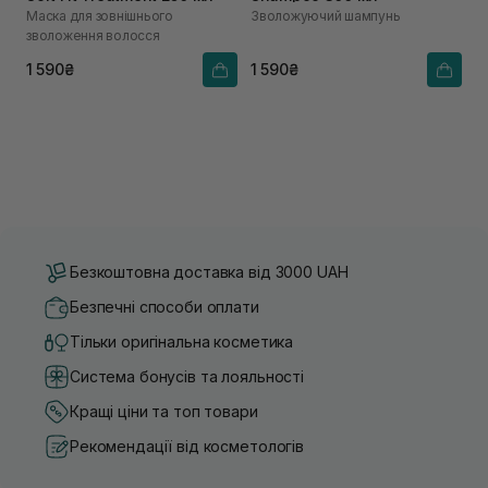
Маска для зовнішнього
Зволожуючий шампунь
зволоження волосся
1 590₴
1 590₴
Безкоштовна доставка від 3000 UAH
Безпечні способи оплати
Тільки оригінальна косметика
Система бонусів та лояльності
Кращі ціни та топ товари
Рекомендації від косметологів