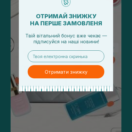
ОТРИМАЙ ЗНИЖКУ
НА ПЕРШЕ ЗАМОВЛЕНЯ
Твій вітальний бонус вже чекає —
підписуйся
на
наші новини!
email
Отримати знижку