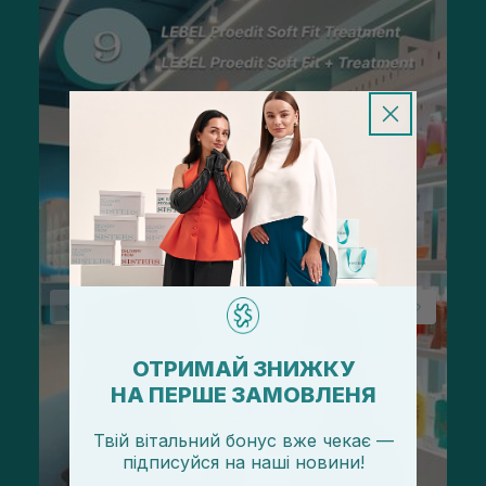
ОТРИМАЙ ЗНИЖКУ
НА ПЕРШЕ ЗАМОВЛЕНЯ
Твій вітальний бонус вже чекає —
підписуйся
на
наші новини!