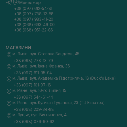
Менеджер
+38 (097) 612-54-81
+38 (097) 788-12-88
+38 (097) 983-41-20
+38 (068) 693-46-00
+38 (068) 951-22-86
МАГАЗИНИ
м. Львів, вул. Степана Бандери, 45
+38 (098) 778-13-79
м. Львів, вул. Івана Франка, 36
+38 (097) 611-95-94
м. Львів, вул. Академіка Підстригача, 1В (Duck's Lake)
+38 (097) 101-97-16
м. Рівне, вул. 16-го Липня, 15
+38 (097) 544-61-44
м. Рівне, вул. Кулика і Гудачека, 23 (ТЦ Екватор)
+38 (068) 209-34-88
м. Луцьк, вул. Винниченка, 4
+38 (098) 076-60-62