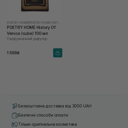
POETRY HOME
|
POETRY HOME HISTORY OF VENICE
POETRY HOME History Of
Venice (cube) 100 мл
Парфумований дифузор
1 599₴
Безкоштовна доставка від 3000 UAH
Безпечні способи оплати
Тільки оригінальна косметика