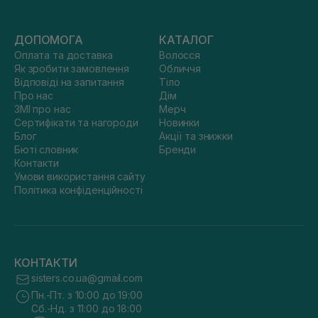
ДОПОМОГА
КАТАЛОГ
Оплата та доставка
Волосся
Як зробити замовлення
Обличчя
Відповіді на запитання
Тіло
Про нас
Дім
ЗМІ про нас
Мерч
Сертифікати та нагороди
Новинки
Блог
Акції та знижки
Бюті словник
Бренди
Контакти
Умови використання сайту
Політика конфіденційності
КОНТАКТИ
sisters.co.ua@gmail.com
Пн.-Пт. з 10:00 до 19:00
Сб.-Нд. з 11:00 до 18:00