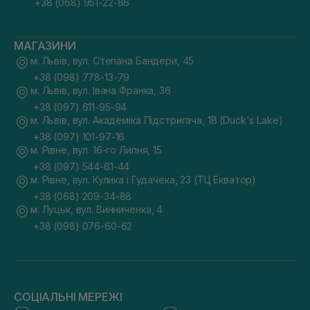
+38 (068) 951-22-86
МАГАЗИНИ
м. Львів, вул. Степана Бандери, 45
+38 (098) 778-13-79
м. Львів, вул. Івана Франка, 36
+38 (097) 611-95-94
м. Львів, вул. Академіка Підстригача, 1В (Duck's Lake)
+38 (097) 101-97-16
м. Рівне, вул. 16-го Липня, 15
+38 (097) 544-61-44
м. Рівне, вул. Кулика і Гудачека, 23 (ТЦ Екватор)
+38 (068) 209-34-88
м. Луцьк, вул. Винниченка, 4
+38 (098) 076-60-62
СОЦІАЛЬНІ МЕРЕЖІ