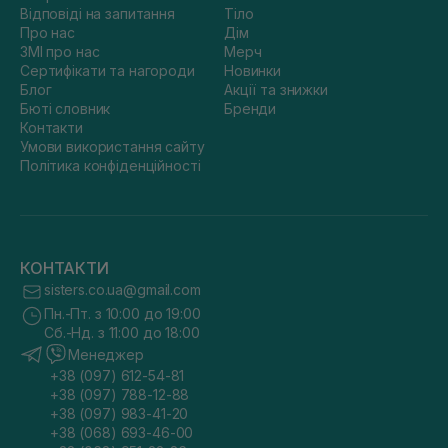
Відповіді на запитання
Тіло
Про нас
Дім
ЗМІ про нас
Мерч
Сертифікати та нагороди
Новинки
Блог
Акції та знижки
Бюті словник
Бренди
Контакти
Умови використання сайту
Політика конфіденційності
КОНТАКТИ
sisters.co.ua@gmail.com
Пн.-Пт. з 10:00 до 19:00
Сб.-Нд. з 11:00 до 18:00
Менеджер
+38 (097) 612-54-81
+38 (097) 788-12-88
+38 (097) 983-41-20
+38 (068) 693-46-00