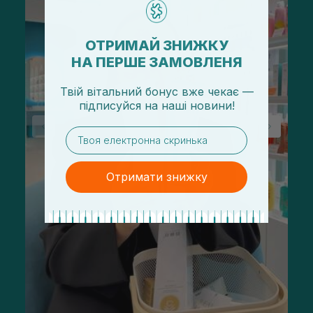
ОТРИМАЙ ЗНИЖКУ
НА ПЕРШЕ ЗАМОВЛЕНЯ
Твій вітальний бонус вже чекає —
підписуйся
на
наші новини!
email
Отримати знижку