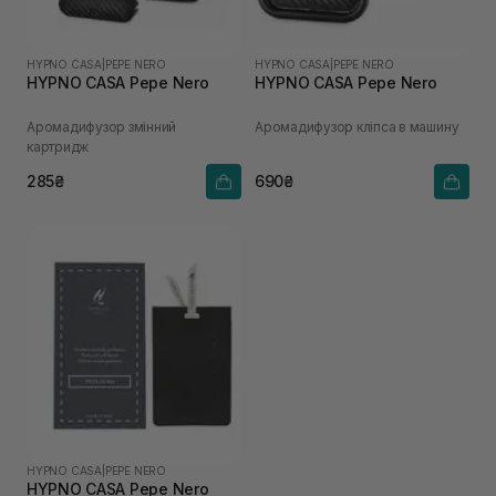
HYPNO CASA
|
PEPE NERO
HYPNO CASA
|
PEPE NERO
HYPNO CASA Pepe Nero
HYPNO CASA Pepe Nero
Аромадифузор змінний
Аромадифузор кліпса в машину
картридж
285₴
690₴
HYPNO CASA
|
PEPE NERO
HYPNO CASA Pepe Nero