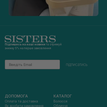
Підпишись на наші новини
та отримуй
знижку 5% на перше замовлення
Email
підписатись
ДОПОМОГА
КАТАЛОГ
Оплата та доставка
Волосся
Як зробити замовлення
Обличчя