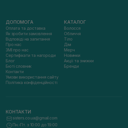
ДОПОМОГА
КАТАЛОГ
Оплата та доставка
Волосся
Як зробити замовлення
Обличчя
Відповіді на запитання
Тіло
Про нас
Дім
ЗМІ про нас
Мерч
Сертифікати та нагороди
Новинки
Блог
Акції та знижки
Бюті словник
Бренди
Контакти
Умови використання сайту
Політика конфіденційності
КОНТАКТИ
sisters.co.ua@gmail.com
Пн.-Пт. з 10:00 до 19:00