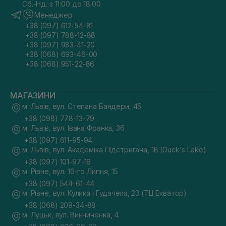
Сб.-Нд. з 11:00 до 18:00
Менеджер
+38 (097) 612-54-81
+38 (097) 788-12-88
+38 (097) 983-41-20
+38 (068) 693-46-00
+38 (068) 951-22-86
МАГАЗИНИ
м. Львів, вул. Степана Бандери, 45
+38 (098) 778-13-79
м. Львів, вул. Івана Франка, 36
+38 (097) 611-95-94
м. Львів, вул. Академіка Підстригача, 1В (Duck's Lake)
+38 (097) 101-97-16
м. Рівне, вул. 16-го Липня, 15
+38 (097) 544-61-44
м. Рівне, вул. Кулика і Гудачека, 23 (ТЦ Екватор)
+38 (068) 209-34-88
м. Луцьк, вул. Винниченка, 4