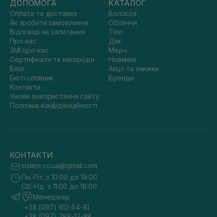
ДОПОМОГА
КАТАЛОГ
Оплата та доставка
Волосся
Як зробити замовлення
Обличчя
Відповіді на запитання
Тіло
Про нас
Дім
ЗМІ про нас
Мерч
Сертифікати та нагороди
Новинки
Блог
Акції та знижки
Бюті словник
Бренди
Контакти
Умови використання сайту
Політика конфіденційності
КОНТАКТИ
sisters.co.ua@gmail.com
Пн.-Пт. з 10:00 до 19:00
Сб.-Нд. з 11:00 до 18:00
Менеджер
+38 (097) 612-54-81
+38 (097) 788-12-88