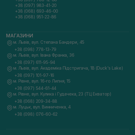
+38 (097) 983-41-20
+38 (068) 693-46-00
+38 (068) 951-22-86
МАГАЗИНИ
м. Львів, вул. Степана Бандери, 45
+38 (098) 778-13-79
м. Львів, вул. Івана Франка, 36
+38 (097) 611-95-94
м. Львів, вул. Академіка Підстригача, 1В (Duck's Lake)
+38 (097) 101-97-16
м. Рівне, вул. 16-го Липня, 15
+38 (097) 544-61-44
м. Рівне, вул. Кулика і Гудачека, 23 (ТЦ Екватор)
+38 (068) 209-34-88
м. Луцьк, вул. Винниченка, 4
+38 (098) 076-60-62