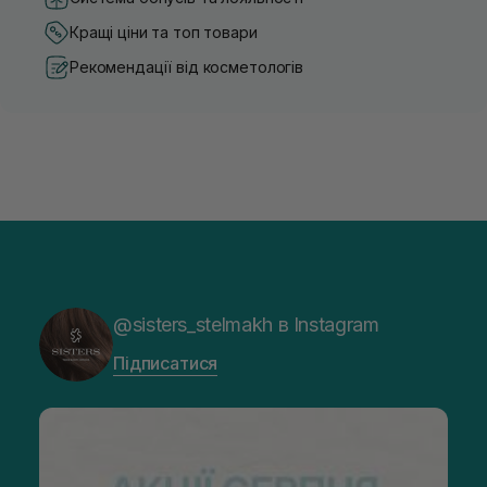
Кращі ціни та топ товари
Рекомендації від косметологів
@sisters_stelmakh в Instagram
Підписатися