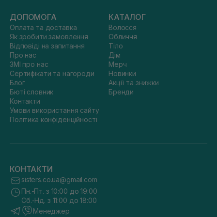
ДОПОМОГА
КАТАЛОГ
Оплата та доставка
Волосся
Як зробити замовлення
Обличчя
Відповіді на запитання
Тіло
Про нас
Дім
ЗМІ про нас
Мерч
Сертифікати та нагороди
Новинки
Блог
Акції та знижки
Бюті словник
Бренди
Контакти
Умови використання сайту
Політика конфіденційності
КОНТАКТИ
sisters.co.ua@gmail.com
Пн.-Пт. з 10:00 до 19:00
Сб.-Нд. з 11:00 до 18:00
Менеджер