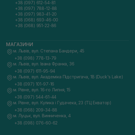
+38 (097) 612-54-81
+38 (097) 788-12-88
+38 (097) 983-41-20
+38 (068) 693-46-00
+38 (068) 951-22-86
МАГАЗИНИ
м. Львів, вул. Степана Бандери, 45
+38 (098) 778-13-79
м. Львів, вул. Івана Франка, 36
+38 (097) 611-95-94
м. Львів, вул. Академіка Підстригача, 1В (Duck's Lake)
+38 (097) 101-97-16
м. Рівне, вул. 16-го Липня, 15
+38 (097) 544-61-44
м. Рівне, вул. Кулика і Гудачека, 23 (ТЦ Екватор)
+38 (068) 209-34-88
м. Луцьк, вул. Винниченка, 4
+38 (098) 076-60-62