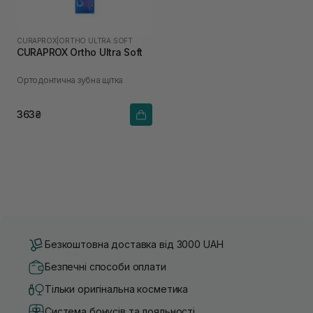
CURAPROX
|
ORTHO ULTRA SOFT
CURAPROX Ortho Ultra Soft
Ортодонтична зубна щітка
363₴
Безкоштовна доставка від 3000 UAH
Безпечні способи оплати
Тільки оригінальна косметика
Система бонусів та лояльності