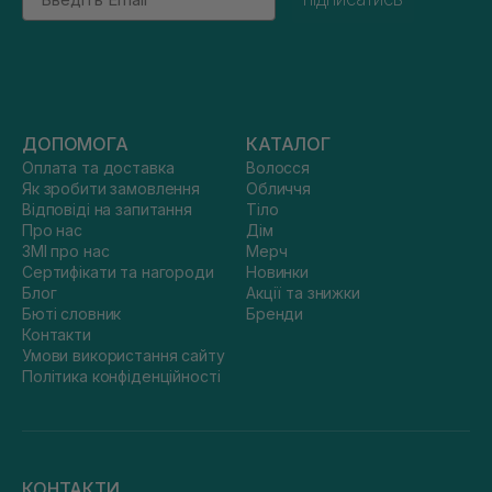
ДОПОМОГА
КАТАЛОГ
Оплата та доставка
Волосся
Як зробити замовлення
Обличчя
Відповіді на запитання
Тіло
Про нас
Дім
ЗМІ про нас
Мерч
Сертифікати та нагороди
Новинки
Блог
Акції та знижки
Бюті словник
Бренди
Контакти
Умови використання сайту
Політика конфіденційності
КОНТАКТИ