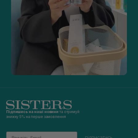
Підпишись на наші новини
та отримуй
знижку 5% на перше замовлення
Email
підписатись