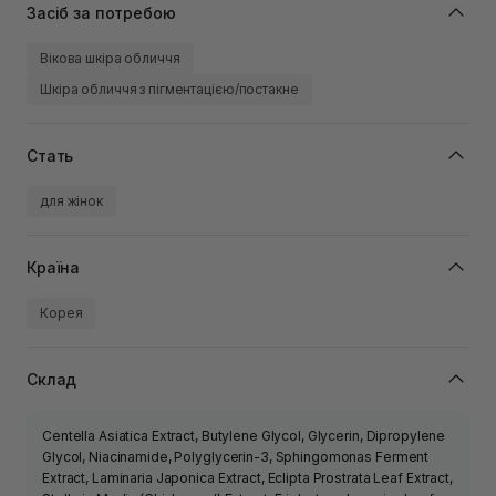
Засіб за потребою
Вікова шкіра обличчя
Шкіра обличчя з пігментацією/постакне
Стать
для жінок
Країна
Корея
Склад
Centella Asiatica Extract, Butylene Glycol, Glycerin, Dipropylene
Glycol, Niacinamide, Polyglycerin-3, Sphingomonas Ferment
Extract, Laminaria Japonica Extract, Eclipta Prostrata Leaf Extract,