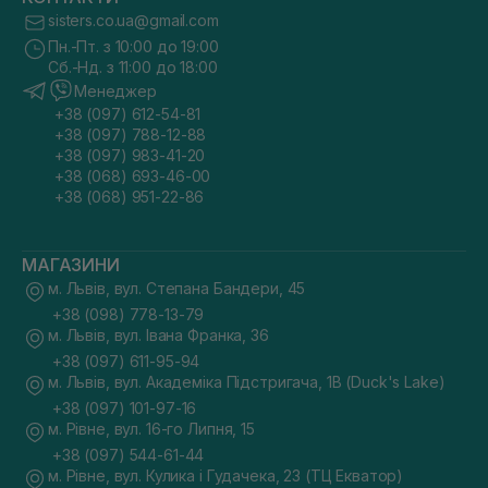
sisters.co.ua@gmail.com
Пн.-Пт. з 10:00 до 19:00
Сб.-Нд. з 11:00 до 18:00
Менеджер
+38 (097) 612-54-81
+38 (097) 788-12-88
+38 (097) 983-41-20
+38 (068) 693-46-00
+38 (068) 951-22-86
МАГАЗИНИ
м. Львів, вул. Степана Бандери, 45
+38 (098) 778-13-79
м. Львів, вул. Івана Франка, 36
+38 (097) 611-95-94
м. Львів, вул. Академіка Підстригача, 1В (Duck's Lake)
+38 (097) 101-97-16
м. Рівне, вул. 16-го Липня, 15
+38 (097) 544-61-44
м. Рівне, вул. Кулика і Гудачека, 23 (ТЦ Екватор)