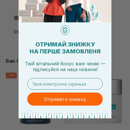
Відгуки
0 Відгуків
ОТРИМАЙ ЗНИЖКУ
НА ПЕРШЕ ЗАМОВЛЕНЯ
Вам також сподобається
Твій вітальний бонус вже чекає —
підписуйся
на
наші новини!
-30%
email
Отримати знижку