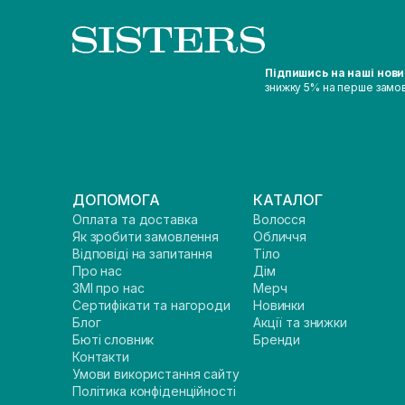
Підпишись на наші нов
знижку 5% на перше замо
ДОПОМОГА
КАТАЛОГ
Оплата та доставка
Волосся
Як зробити замовлення
Обличчя
Відповіді на запитання
Тіло
Про нас
Дім
ЗМІ про нас
Мерч
Сертифікати та нагороди
Новинки
Блог
Акції та знижки
Бюті словник
Бренди
Контакти
Умови використання сайту
Політика конфіденційності