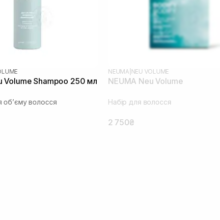
OLUME
NEUMA
|
NEU VOLUME
 Volume Shampoo 250 мл
NEUMA Neu Volume
 обʼєму волосся
Набір для волосся
2 750₴