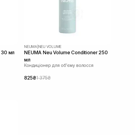
NEUMA
|
NEU VOLUME
 30 мл
NEUMA Neu Volume Conditioner 250
мл
Кондиціонер для обʼєму волосся
825₴
1 375₴