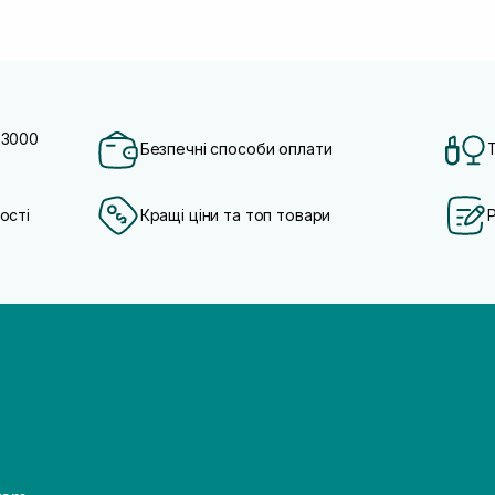
 3000
Безпечні способи оплати
ості
Кращі ціни та топ товари