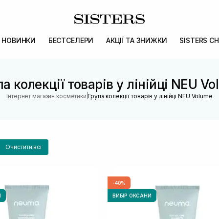
НОВИНКИ
БЕСТСЕЛЕРИ
АКЦІЇ ТА ЗНИЖКИ
SISTERS CH
а колекції товарів у лінійці NEU V
|
Інтернет магазин косметики
Група колекції товарів у лінійці NEU Volume
Очистити всі
-40%
И
ВИБІР ОКСАНИ