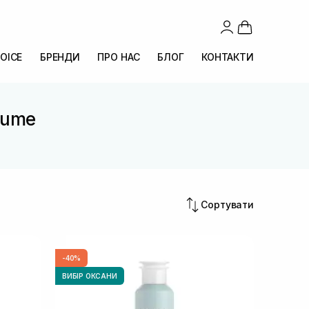
OICE
БРЕНДИ
ПРО НАС
БЛОГ
КОНТАКТИ
olume
Сортувати
-40%
ВИБІР ОКСАНИ