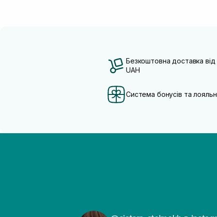
Безкоштовна доставка від
UAH
Система бонусів та лояльн