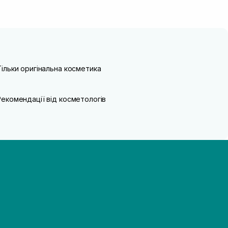
Тільки оригінальна косметика
Рекомендації від косметологів