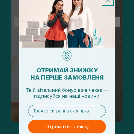
ОТРИМАЙ ЗНИЖКУ
НА ПЕРШЕ ЗАМОВЛЕНЯ
Твій вітальний бонус вже чекає —
підписуйся
на
наші новини!
email
Отримати знижку