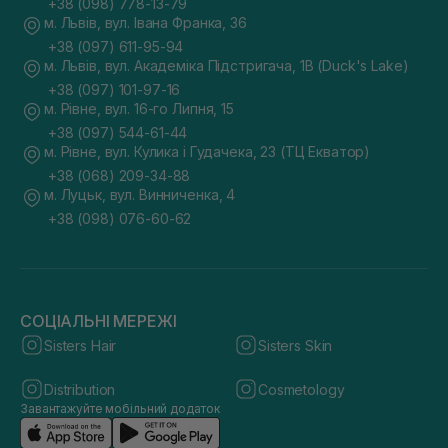
+38 (098) 778-13-79
м. Львів, вул. Івана Франка, 36
+38 (097) 611-95-94
м. Львів, вул. Академіка Підстригача, 1В (Duck's Lake)
+38 (097) 101-97-16
м. Рівне, вул. 16-го Липня, 15
+38 (097) 544-61-44
м. Рівне, вул. Кулика і Гудачека, 23 (ТЦ Екватор)
+38 (068) 209-34-88
м. Луцьк, вул. Винниченка, 4
+38 (098) 076-60-62
СОЦІАЛЬНІ МЕРЕЖІ
Sisters Hair
Sisters Skin
Distribution
Cosmetology
Завантажуйте мобільний додаток