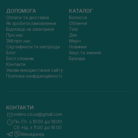
ДОПОМОГА
КАТАЛОГ
Оплата та доставка
Волосся
Як зробити замовлення
Обличчя
Відповіді на запитання
Тіло
Про нас
Дім
ЗМІ про нас
Мерч
Сертифікати та нагороди
Новинки
Блог
Акції та знижки
Бюті словник
Бренди
Контакти
Умови використання сайту
Політика конфіденційності
КОНТАКТИ
sisters.co.ua@gmail.com
Пн.-Пт. з 10:00 до 19:00
Сб.-Нд. з 11:00 до 18:00
Менеджер