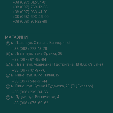
+38 (097) 612-54-81
+38 (097) 788-12-88
+38 (097) 983-41-20
+38 (068) 693-46-00
+38 (068) 951-22-86
МАГАЗИНИ
м. Львів, вул. Степана Бандери, 45
+38 (098) 778-13-79
м. Львів, вул. Івана Франка, 36
+38 (097) 611-95-94
м. Львів, вул. Академіка Підстригача, 1В (Duck's Lake)
+38 (097) 101-97-16
м. Рівне, вул. 16-го Липня, 15
+38 (097) 544-61-44
м. Рівне, вул. Кулика і Гудачека, 23 (ТЦ Екватор)
+38 (068) 209-34-88
м. Луцьк, вул. Винниченка, 4
+38 (098) 076-60-62