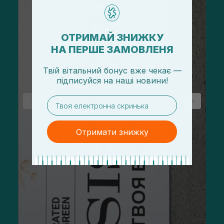
ОТРИМАЙ ЗНИЖКУ
НА ПЕРШЕ ЗАМОВЛЕНЯ
Твій вітальний бонус вже чекає —
підписуйся
на
наші новини!
email
Отримати знижку