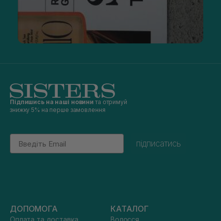
Підпишись на наші новини
та отримуй
знижку 5% на перше замовлення
Email
підписатись
ДОПОМОГА
КАТАЛОГ
Оплата та доставка
Волосся