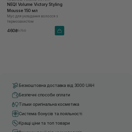
NEQI Volume Victory Styling
Mousse 150 мл
Мус для укладання волосся з
термозахистом
460₴
575₴
Безкоштовна доставка від 3000 UAH
Безпечні способи оплати
Тільки оригінальна косметика
Система бонусів та лояльності
Кращі ціни та топ товари