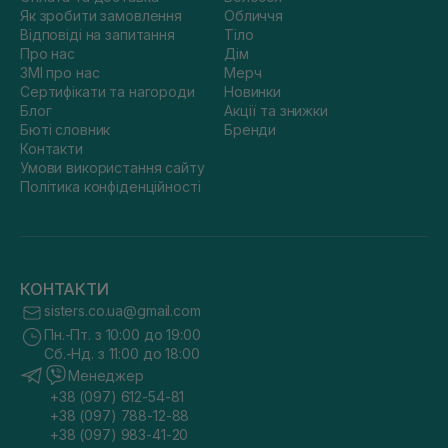
Як зробити замовлення
Обличчя
Відповіді на запитання
Тіло
Про нас
Дім
ЗМІ про нас
Мерч
Сертифікати та нагороди
Новинки
Блог
Акції та знижки
Бюті словник
Бренди
Контакти
Умови використання сайту
Політика конфіденційності
КОНТАКТИ
sisters.co.ua@gmail.com
Пн.-Пт. з 10:00 до 19:00
Сб.-Нд. з 11:00 до 18:00
Менеджер
+38 (097) 612-54-81
+38 (097) 788-12-88
+38 (097) 983-41-20