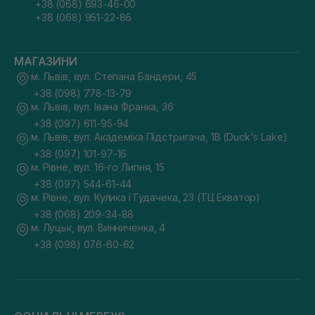
+38 (068) 693-46-00
+38 (068) 951-22-86
МАГАЗИНИ
м. Львів, вул. Степана Бандери, 45
+38 (098) 778-13-79
м. Львів, вул. Івана Франка, 36
+38 (097) 611-95-94
м. Львів, вул. Академіка Підстригача, 1В (Duck's Lake)
+38 (097) 101-97-16
м. Рівне, вул. 16-го Липня, 15
+38 (097) 544-61-44
м. Рівне, вул. Кулика і Гудачека, 23 (ТЦ Екватор)
+38 (068) 209-34-88
м. Луцьк, вул. Винниченка, 4
+38 (098) 076-60-62