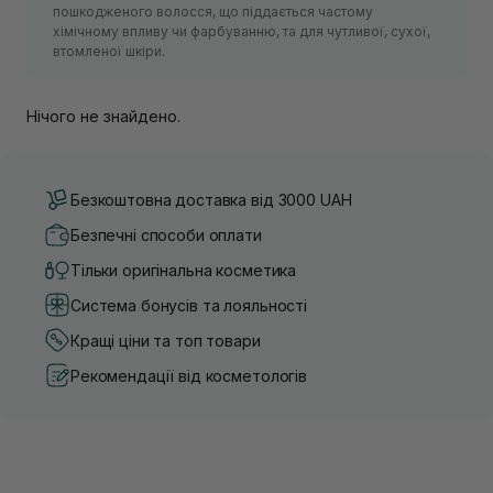
пошкодженого волосся, що піддається частому
хімічному впливу чи фарбуванню, та для чутливої, сухої,
втомленої шкіри.
Нічого не знайдено.
Безкоштовна доставка від 3000 UAH
Безпечні способи оплати
Тільки оригінальна косметика
Система бонусів та лояльності
Кращі ціни та топ товари
Рекомендації від косметологів