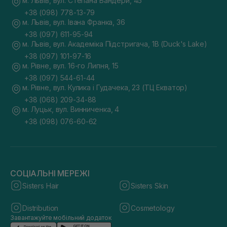
м. Львів, вул. Степана Бандери, 45
+38 (098) 778-13-79
м. Львів, вул. Івана Франка, 36
+38 (097) 611-95-94
м. Львів, вул. Академіка Підстригача, 1В (Duck's Lake)
+38 (097) 101-97-16
м. Рівне, вул. 16-го Липня, 15
+38 (097) 544-61-44
м. Рівне, вул. Кулика і Гудачека, 23 (ТЦ Екватор)
+38 (068) 209-34-88
м. Луцьк, вул. Винниченка, 4
+38 (098) 076-60-62
СОЦІАЛЬНІ МЕРЕЖІ
Sisters Hair
Sisters Skin
Distribution
Cosmetology
Завантажуйте мобільний додаток