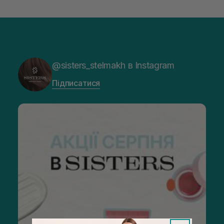
@sisters_stelmakh в Instagram
Підписатися