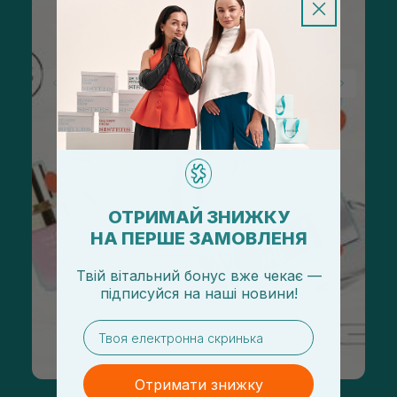
ОТРИМАЙ ЗНИЖКУ
НА ПЕРШЕ ЗАМОВЛЕНЯ
Твій вітальний бонус вже чекає —
підписуйся
на
наші новини!
email
Отримати знижку