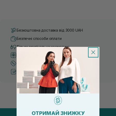
Безкоштовна доставка від 3000 UAH
Безпечні способи оплати
Тільки оригінальна косметика
Система бонусів та лояльності
Кращі ціни та топ товари
Рекомендації від косметологів
ОТРИМАЙ ЗНИЖКУ