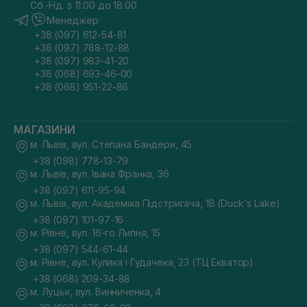
Сб.-Нд. з 11:00 до 18:00
Менеджер
+38 (097) 612-54-81
+38 (097) 788-12-88
+38 (097) 983-41-20
+38 (068) 693-46-00
+38 (068) 951-22-86
МАГАЗИНИ
м. Львів, вул. Степана Бандери, 45
+38 (098) 778-13-79
м. Львів, вул. Івана Франка, 36
+38 (097) 611-95-94
м. Львів, вул. Академіка Підстригача, 1В (Duck's Lake)
+38 (097) 101-97-16
м. Рівне, вул. 16-го Липня, 15
+38 (097) 544-61-44
м. Рівне, вул. Кулика і Гудачека, 23 (ТЦ Екватор)
+38 (068) 209-34-88
м. Луцьк, вул. Винниченка, 4