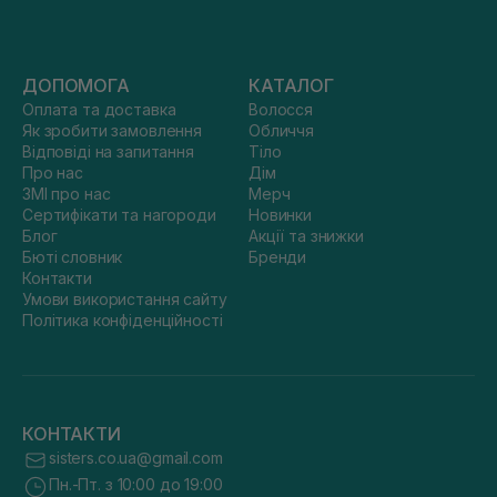
ДОПОМОГА
КАТАЛОГ
Оплата та доставка
Волосся
Як зробити замовлення
Обличчя
Відповіді на запитання
Тіло
Про нас
Дім
ЗМІ про нас
Мерч
Сертифікати та нагороди
Новинки
Блог
Акції та знижки
Бюті словник
Бренди
Контакти
Умови використання сайту
Політика конфіденційності
КОНТАКТИ
sisters.co.ua@gmail.com
Пн.-Пт. з 10:00 до 19:00