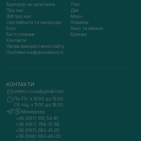
Відповіді на запитання
Тіло
Про нас
Дім
ЗМІ про нас
Мерч
Сертифікати та нагороди
Новинки
Блог
Акції та знижки
Бюті словник
Бренди
Контакти
Умови використання сайту
Політика конфіденційності
КОНТАКТИ
sisters.co.ua@gmail.com
Пн.-Пт. з 10:00 до 19:00
Сб.-Нд. з 11:00 до 18:00
Менеджер
+38 (097) 612-54-81
+38 (097) 788-12-88
+38 (097) 983-41-20
+38 (068) 693-46-00