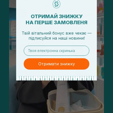
ОТРИМАЙ ЗНИЖКУ
НА ПЕРШЕ ЗАМОВЛЕНЯ
Твій вітальний бонус вже чекає —
підписуйся
на
наші новини!
email
Отримати знижку