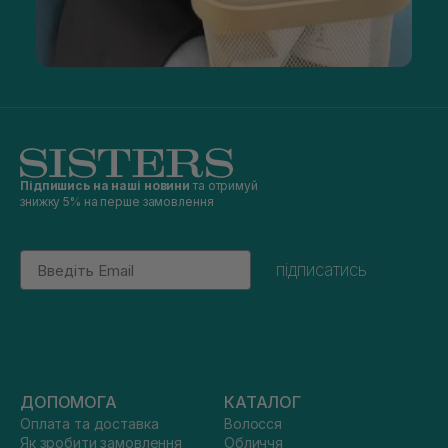
Підпишись на наші новини
та отримуй
знижку 5% на перше замовлення
Email
підписатись
ДОПОМОГА
КАТАЛОГ
Оплата та доставка
Волосся
Як зробити замовлення
Обличчя