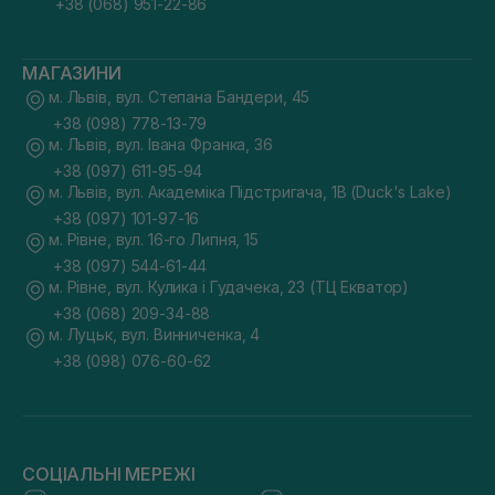
+38 (068) 951-22-86
МАГАЗИНИ
м. Львів, вул. Степана Бандери, 45
+38 (098) 778-13-79
м. Львів, вул. Івана Франка, 36
+38 (097) 611-95-94
м. Львів, вул. Академіка Підстригача, 1В (Duck's Lake)
+38 (097) 101-97-16
м. Рівне, вул. 16-го Липня, 15
+38 (097) 544-61-44
м. Рівне, вул. Кулика і Гудачека, 23 (ТЦ Екватор)
+38 (068) 209-34-88
м. Луцьк, вул. Винниченка, 4
+38 (098) 076-60-62
СОЦІАЛЬНІ МЕРЕЖІ