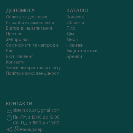
ДОПОМОГА
КАТАЛОГ
Оплата та доставка
Волосся
Як зробити замовлення
Обличчя
Відповіді на запитання
Тіло
Про нас
Дім
ЗМІ про нас
Мерч
Сертифікати та нагороди
Новинки
Блог
Акції та знижки
Бюті словник
Бренди
Контакти
Умови використання сайту
Політика конфіденційності
КОНТАКТИ
sisters.co.ua@gmail.com
Пн.-Пт. з 10:00 до 19:00
Сб.-Нд. з 11:00 до 18:00
Менеджер