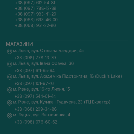
+38 (097) 612-54-81
+38 (097) 788-12-88
+38 (097) 983-41-20
+38 (068) 693-46-00
+38 (068) 951-22-86
МАГАЗИНИ
м. Львів, вул. Степана Бандери, 45
+38 (098) 778-13-79
м. Львів, вул. Івана Франка, 36
+38 (097) 611-95-94
м. Львів, вул. Академіка Підстригача, 1В (Duck's Lake)
+38 (097) 101-97-16
м. Рівне, вул. 16-го Липня, 15
+38 (097) 544-61-44
м. Рівне, вул. Кулика і Гудачека, 23 (ТЦ Екватор)
+38 (068) 209-34-88
м. Луцьк, вул. Винниченка, 4
+38 (098) 076-60-62