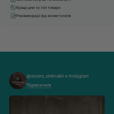
Кращі ціни та топ товари
Рекомендації від косметологів
@sisters_stelmakh в Instagram
Підписатися