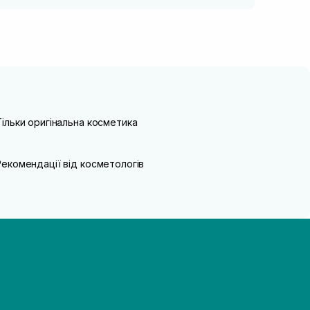
Тільки оригінальна косметика
Рекомендації від косметологів