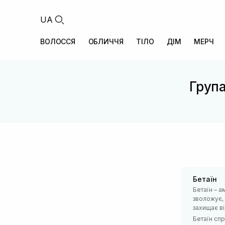
UA
ВОЛОССЯ
ОБЛИЧЧЯ
ТІЛО
ДІМ
МЕРЧ
Група
Бетаїн
Бетаїн – а
зволожує, 
захищає ві
Бетаїн спр