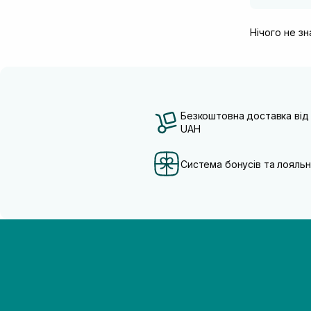
Нічого не з
Безкоштовна доставка від
UAH
Система бонусів та лояльн