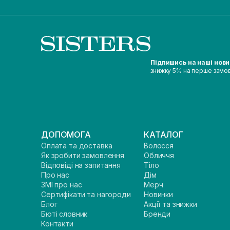
Підпишись на наші нов
знижку 5% на перше замо
ДОПОМОГА
КАТАЛОГ
Оплата та доставка
Волосся
Як зробити замовлення
Обличчя
Відповіді на запитання
Тіло
Про нас
Дім
ЗМІ про нас
Мерч
Сертифікати та нагороди
Новинки
Блог
Акції та знижки
Бюті словник
Бренди
Контакти