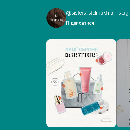
@sisters_stelmakh в Instag
Підписатися