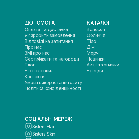
ДОПОМОГА
КАТАЛОГ
Оплата та доставка
Волосся
Як зробити замовлення
Обличчя
Відповіді на запитання
Тіло
Про нас
Дім
ЗМІ про нас
Мерч
Сертифікати та нагороди
Новинки
Блог
Акції та знижки
Бюті словник
Бренди
Контакти
Умови використання сайту
Політика конфіденційності
СОЦІАЛЬНІ МЕРЕЖІ
Sisters Hair
Sisters Skin