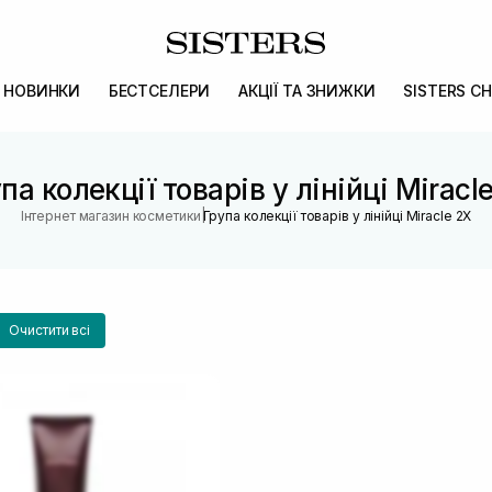
НОВИНКИ
БЕСТСЕЛЕРИ
АКЦІЇ ТА ЗНИЖКИ
SISTERS CH
па колекції товарів у лінійці Miracl
|
Інтернет магазин косметики
Група колекції товарів у лінійці Miracle 2X
Очистити всі