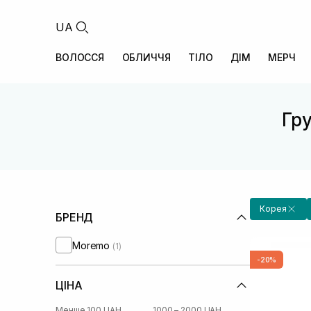
UA
ВОЛОССЯ
ОБЛИЧЧЯ
ТІЛО
ДІМ
МЕРЧ
Гру
Корея
БРЕНД
Moremo
(1)
-20%
ЦІНА
Менше 100 UAH
1000 – 2000 UAH