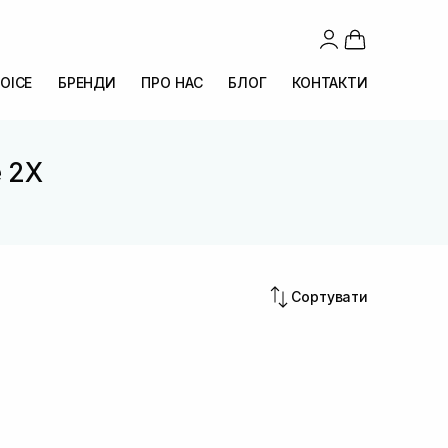
OICE
БРЕНДИ
ПРО НАС
БЛОГ
КОНТАКТИ
e 2X
Сортувати