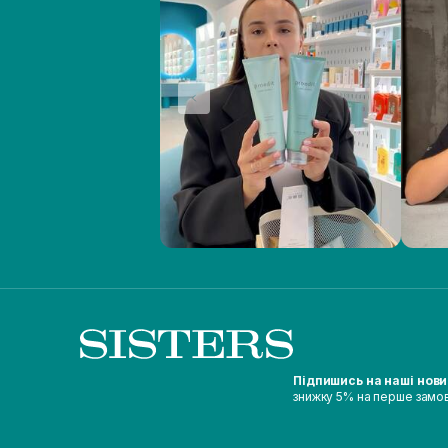
Підпишись на наші нов
знижку 5% на перше замо