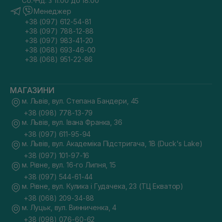
Сб.-Нд. з 11:00 до 18:00
Менеджер
+38 (097) 612-54-81
+38 (097) 788-12-88
+38 (097) 983-41-20
+38 (068) 693-46-00
+38 (068) 951-22-86
МАГАЗИНИ
м. Львів, вул. Степана Бандери, 45
+38 (098) 778-13-79
м. Львів, вул. Івана Франка, 36
+38 (097) 611-95-94
м. Львів, вул. Академіка Підстригача, 1В (Duck's Lake)
+38 (097) 101-97-16
м. Рівне, вул. 16-го Липня, 15
+38 (097) 544-61-44
м. Рівне, вул. Кулика і Гудачека, 23 (ТЦ Екватор)
+38 (068) 209-34-88
м. Луцьк, вул. Винниченка, 4
+38 (098) 076-60-62