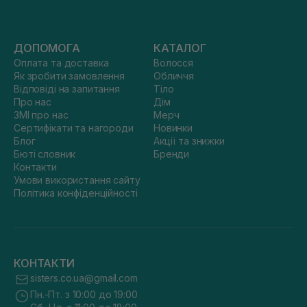
ДОПОМОГА
КАТАЛОГ
Оплата та доставка
Волосся
Як зробити замовлення
Обличчя
Відповіді на запитання
Тіло
Про нас
Дім
ЗМІ про нас
Мерч
Сертифікати та нагороди
Новинки
Блог
Акції та знижки
Бюті словник
Бренди
Контакти
Умови використання сайту
Політика конфіденційності
КОНТАКТИ
sisters.co.ua@gmail.com
Пн.-Пт. з 10:00 до 19:00