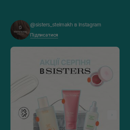
@sisters_stelmakh в Instagram
Підписатися