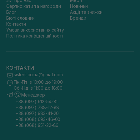
ЗМІ про нас
Мерч
Сертифікати та нагороди
Новинки
Блог
Акції та знижки
Бюті словник
Бренди
Контакти
Умови використання сайту
Політика конфіденційності
КОНТАКТИ
sisters.co.ua@gmail.com
Пн.-Пт. з 10:00 до 19:00
Сб.-Нд. з 11:00 до 18:00
Менеджер
+38 (097) 612-54-81
+38 (097) 788-12-88
+38 (097) 983-41-20
+38 (068) 693-46-00
+38 (068) 951-22-86