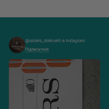
@sisters_stelmakh в Instagram
Підписатися