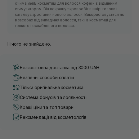
очима.\n\nВ косметиці для волосся кофеїн є відмінним
стимулятором. Він покращує кровообіг в шкірі голови і
каталізує зростання нового волосся. Використовується як
в засобах від випадіння волосся, так і в косметиці для
тонкого і ослабленого волосся.
Нічого не знайдено.
Безкоштовна доставка від 3000 UAH
Безпечні способи оплати
Тільки оригінальна косметика
Система бонусів та лояльності
Кращі ціни та топ товари
Рекомендації від косметологів