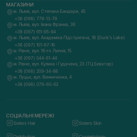
МАГАЗИНИ
м. Львів, вул. Степана Бандери, 45
+38 (098) 778-13-79
м. Львів, вул. Івана Франка, 36
+38 (097) 611-95-94
м. Львів, вул. Академіка Підстригача, 1В (Duck's Lake)
+38 (097) 101-97-16
м. Рівне, вул. 16-го Липня, 15
+38 (097) 544-61-44
м. Рівне, вул. Кулика і Гудачека, 23 (ТЦ Екватор)
+38 (068) 209-34-88
м. Луцьк, вул. Винниченка, 4
+38 (098) 076-60-62
СОЦІАЛЬНІ МЕРЕЖІ
Sisters Hair
Sisters Skin
Distribution
Cosmetology