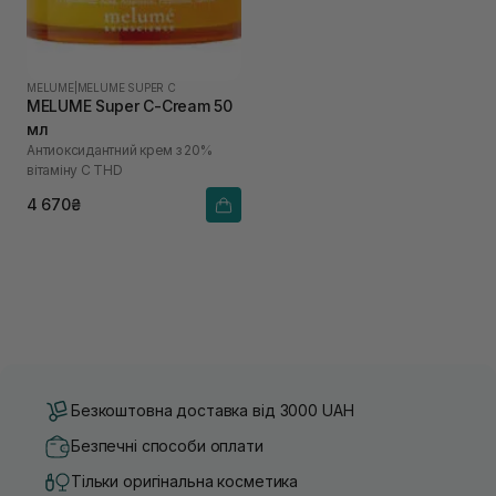
MELUME
|
MELUME SUPER C
MELUME Super C-Cream 50
мл
Антиоксидантний крем з 20%
вітаміну С THD
4 670₴
Безкоштовна доставка від 3000 UAH
Безпечні способи оплати
Тільки оригінальна косметика