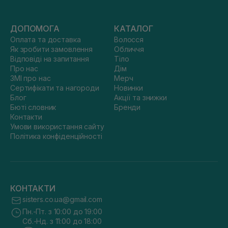
ДОПОМОГА
КАТАЛОГ
Оплата та доставка
Волосся
Як зробити замовлення
Обличчя
Відповіді на запитання
Тіло
Про нас
Дім
ЗМІ про нас
Мерч
Сертифікати та нагороди
Новинки
Блог
Акції та знижки
Бюті словник
Бренди
Контакти
Умови використання сайту
Політика конфіденційності
КОНТАКТИ
sisters.co.ua@gmail.com
Пн.-Пт. з 10:00 до 19:00
Сб.-Нд. з 11:00 до 18:00