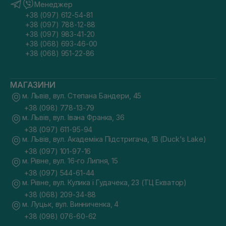
Менеджер
+38 (097) 612-54-81
+38 (097) 788-12-88
+38 (097) 983-41-20
+38 (068) 693-46-00
+38 (068) 951-22-86
МАГАЗИНИ
м. Львів, вул. Степана Бандери, 45
+38 (098) 778-13-79
м. Львів, вул. Івана Франка, 36
+38 (097) 611-95-94
м. Львів, вул. Академіка Підстригача, 1В (Duck's Lake)
+38 (097) 101-97-16
м. Рівне, вул. 16-го Липня, 15
+38 (097) 544-61-44
м. Рівне, вул. Кулика і Гудачека, 23 (ТЦ Екватор)
+38 (068) 209-34-88
м. Луцьк, вул. Винниченка, 4
+38 (098) 076-60-62