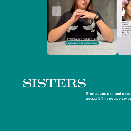
Підпишись на наші нов
знижку 5% на перше замо