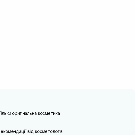
Тільки оригінальна косметика
Рекомендації від косметологів