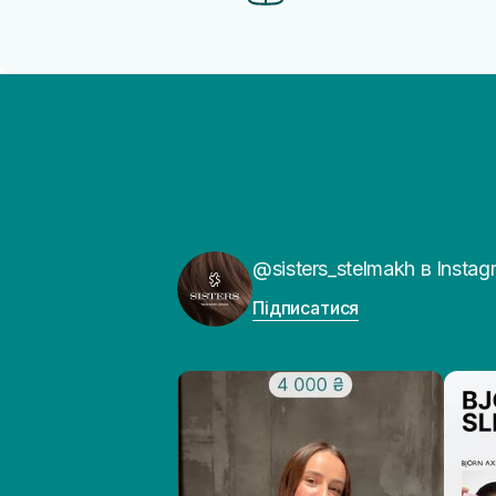
@sisters_stelmakh в Instag
Підписатися