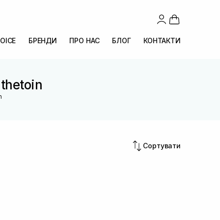
OICE
БРЕНДИ
ПРО НАС
БЛОГ
КОНТАКТИ
thetoin
n
Сортувати