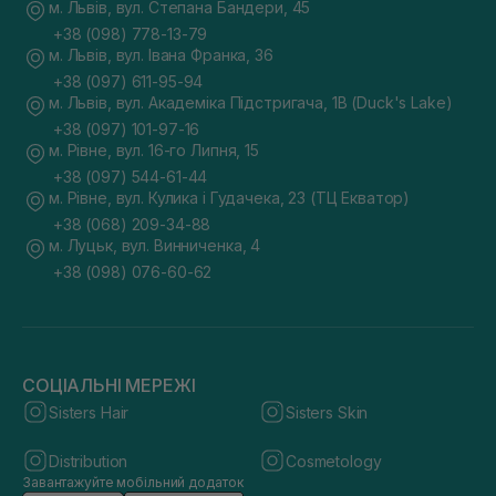
м. Львів, вул. Степана Бандери, 45
+38 (098) 778-13-79
м. Львів, вул. Івана Франка, 36
+38 (097) 611-95-94
м. Львів, вул. Академіка Підстригача, 1В (Duck's Lake)
+38 (097) 101-97-16
м. Рівне, вул. 16-го Липня, 15
+38 (097) 544-61-44
м. Рівне, вул. Кулика і Гудачека, 23 (ТЦ Екватор)
+38 (068) 209-34-88
м. Луцьк, вул. Винниченка, 4
+38 (098) 076-60-62
СОЦІАЛЬНІ МЕРЕЖІ
Sisters Hair
Sisters Skin
Distribution
Cosmetology
Завантажуйте мобільний додаток