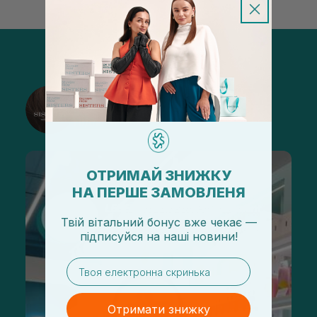
@sisters_stelmakh в Instagram
Підписатися
ОТРИМАЙ ЗНИЖКУ
НА ПЕРШЕ ЗАМОВЛЕНЯ
Твій вітальний бонус вже чекає —
підписуйся
на
наші новини!
email
Отримати знижку