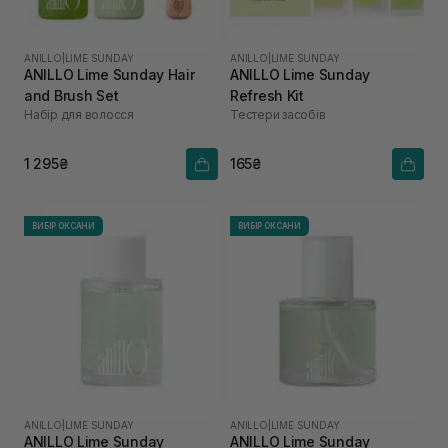
ANILLO
|
LIME SUNDAY
ANILLO
|
LIME SUNDAY
ANILLO Lime Sunday Hair
ANILLO Lime Sunday
and Brush Set
Refresh Kit
Набір для волосся
Тестери засобів
1 295₴
165₴
ВИБІР ОКСАНИ
ВИБІР ОКСАНИ
ANILLO
|
LIME SUNDAY
ANILLO
|
LIME SUNDAY
ANILLO Lime Sunday
ANILLO Lime Sunday