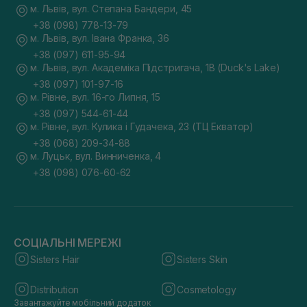
м. Львів, вул. Степана Бандери, 45
+38 (098) 778-13-79
м. Львів, вул. Івана Франка, 36
+38 (097) 611-95-94
м. Львів, вул. Академіка Підстригача, 1В (Duck's Lake)
+38 (097) 101-97-16
м. Рівне, вул. 16-го Липня, 15
+38 (097) 544-61-44
м. Рівне, вул. Кулика і Гудачека, 23 (ТЦ Екватор)
+38 (068) 209-34-88
м. Луцьк, вул. Винниченка, 4
+38 (098) 076-60-62
СОЦІАЛЬНІ МЕРЕЖІ
Sisters Hair
Sisters Skin
Distribution
Cosmetology
Завантажуйте мобільний додаток