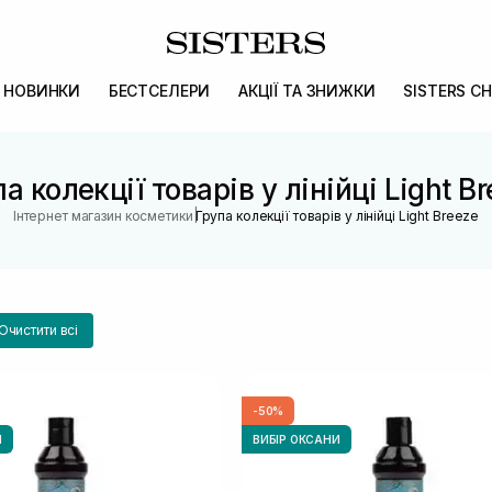
НОВИНКИ
БЕСТСЕЛЕРИ
АКЦІЇ ТА ЗНИЖКИ
SISTERS CH
а колекції товарів у лінійці Light B
|
Інтернет магазин косметики
Група колекції товарів у лінійці Light Breeze
Очистити всі
-50%
И
ВИБІР ОКСАНИ