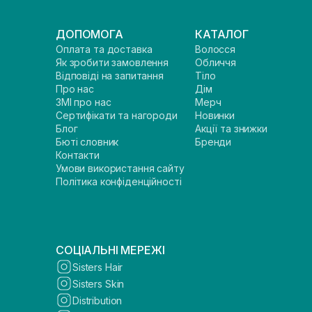
ДОПОМОГА
КАТАЛОГ
Оплата та доставка
Волосся
Як зробити замовлення
Обличчя
Відповіді на запитання
Тіло
Про нас
Дім
ЗМІ про нас
Мерч
Сертифікати та нагороди
Новинки
Блог
Акції та знижки
Бюті словник
Бренди
Контакти
Умови використання сайту
Політика конфіденційності
СОЦІАЛЬНІ МЕРЕЖІ
Sisters Hair
Sisters Skin
Distribution