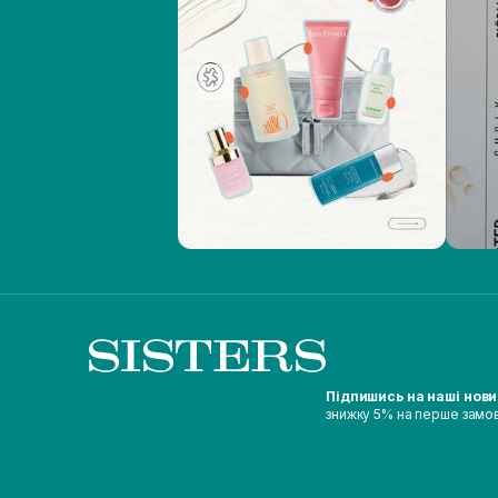
Підпишись на наші нов
знижку 5% на перше замо