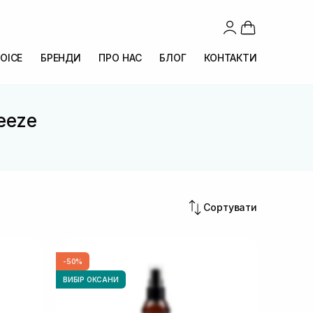
OICE
БРЕНДИ
ПРО НАС
БЛОГ
КОНТАКТИ
reeze
Сортувати
-50%
ВИБІР ОКСАНИ