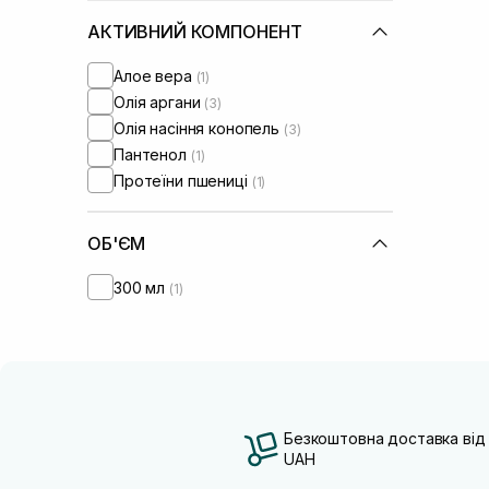
АКТИВНИЙ КОМПОНЕНТ
Алое вера
(1)
Олія аргани
(3)
Олія насіння конопель
(3)
Пантенол
(1)
Протеїни пшениці
(1)
ОБ'ЄМ
300 мл
(1)
Безкоштовна доставка від
UAH