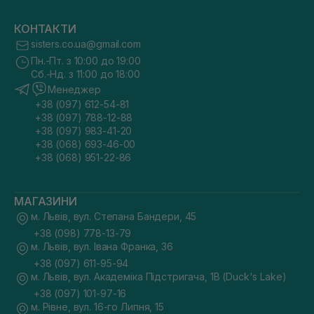
КОНТАКТИ
sisters.co.ua@gmail.com
Пн.-Пт. з 10:00 до 19:00
Сб.-Нд. з 11:00 до 18:00
Менеджер
+38 (097) 612-54-81
+38 (097) 788-12-88
+38 (097) 983-41-20
+38 (068) 693-46-00
+38 (068) 951-22-86
МАГАЗИНИ
м. Львів, вул. Степана Бандери, 45
+38 (098) 778-13-79
м. Львів, вул. Івана Франка, 36
+38 (097) 611-95-94
м. Львів, вул. Академіка Підстригача, 1В (Duck's Lake)
+38 (097) 101-97-16
м. Рівне, вул. 16-го Липня, 15