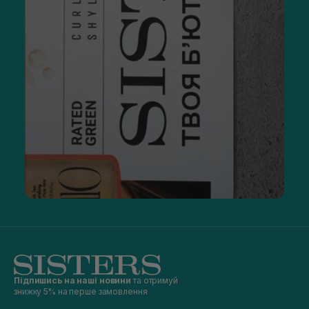
Підпишись на наші новини
та отримуй
знижку 5% на перше замовлення