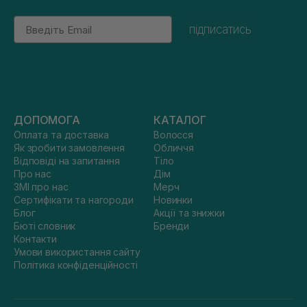
Email
підписатись
ДОПОМОГА
КАТАЛОГ
Оплата та доставка
Волосся
Як зробити замовлення
Обличчя
Відповіді на запитання
Тіло
Про нас
Дім
ЗМІ про нас
Мерч
Сертифікати та нагороди
Новинки
Блог
Акції та знижки
Бюті словник
Бренди
Контакти
Умови використання сайту
Політика конфіденційності