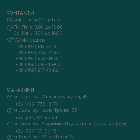
КОНТАКТИ
sisters.co.ua@gmail.com
Пн.-Пт. з 10:00 до 19:00
Сб.-Нд. з 11:00 до 18:00
Менеджер
+38 (097) 612-54-81
+38 (097) 788-12-88
+38 (097) 983-41-20
+38 (068) 693-46-00
+38 (068) 951-22-86
МАГАЗИНИ
м. Львів, вул. Степана Бандери, 45
+38 (098) 778-13-79
м. Львів, вул. Івана Франка, 36
+38 (097) 611-95-94
м. Львів, вул. Академіка Підстригача, 1В (Duck's Lake)
+38 (097) 101-97-16
м. Рівне, вул. 16-го Липня, 15