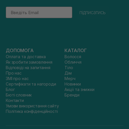
Email
підписатись
ДОПОМОГА
КАТАЛОГ
Оплата та доставка
Волосся
Як зробити замовлення
Обличчя
Відповіді на запитання
Тіло
Про нас
Дім
ЗМІ про нас
Мерч
Сертифікати та нагороди
Новинки
Блог
Акції та знижки
Бюті словник
Бренди
Контакти
Умови використання сайту
Політика конфіденційності