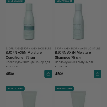
ВИБІР ОКСАНИ
ВИБІР ОКСАНИ
BJORN AXEN
|
BJORN AXEN MOISTURE
BJORN AXEN
|
BJORN AXEN MOISTURE
BJORN AXEN Moisture
BJORN AXEN Moisture
Conditioner 75 мл
Shampoo 75 мл
Зволожуючий кондиціонер для
Зволожуючий шампунь для
волосся
волосся
450₴
450₴
ВИБІР ОКСАНИ
ВИБІР ОКСАНИ