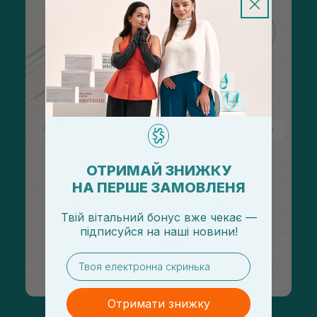
ОТРИМАЙ ЗНИЖКУ
НА ПЕРШЕ ЗАМОВЛЕНЯ
Твій вітальний бонус вже чекає —
підписуйся
на
наші новини!
email
Отримати знижку