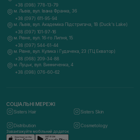
+38 (098) 778-13-79
м. Львів, вул. Івана Франка, 36
+38 (097) 611-95-94
м. Львів, вул. Академіка Підстригача, 1В (Duck's Lake)
+38 (097) 101-97-16
м. Рівне, вул. 16-го Липня, 15
+38 (097) 544-61-44
м. Рівне, вул. Кулика і Гудачека, 23 (ТЦ Екватор)
+38 (068) 209-34-88
м. Луцьк, вул. Винниченка, 4
+38 (098) 076-60-62
СОЦІАЛЬНІ МЕРЕЖІ
Sisters Hair
Sisters Skin
Distribution
Cosmetology
Завантажуйте мобільний додаток