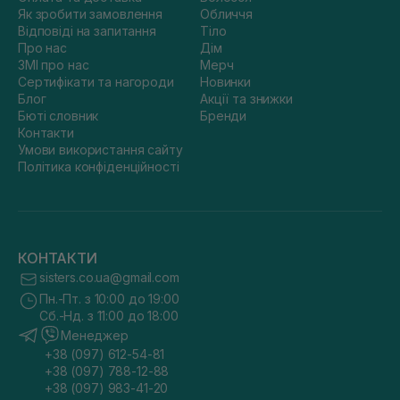
Як зробити замовлення
Обличчя
Відповіді на запитання
Тіло
Про нас
Дім
ЗМІ про нас
Мерч
Сертифікати та нагороди
Новинки
Блог
Акції та знижки
Бюті словник
Бренди
Контакти
Умови використання сайту
Політика конфіденційності
КОНТАКТИ
sisters.co.ua@gmail.com
Пн.-Пт. з 10:00 до 19:00
Сб.-Нд. з 11:00 до 18:00
Менеджер
+38 (097) 612-54-81
+38 (097) 788-12-88
+38 (097) 983-41-20