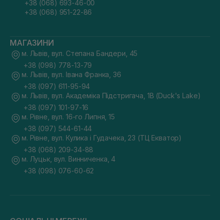
+38 (068) 693-46-00
+38 (068) 951-22-86
МАГАЗИНИ
м. Львів, вул. Степана Бандери, 45
+38 (098) 778-13-79
м. Львів, вул. Івана Франка, 36
+38 (097) 611-95-94
м. Львів, вул. Академіка Підстригача, 1В (Duck's Lake)
+38 (097) 101-97-16
м. Рівне, вул. 16-го Липня, 15
+38 (097) 544-61-44
м. Рівне, вул. Кулика і Гудачека, 23 (ТЦ Екватор)
+38 (068) 209-34-88
м. Луцьк, вул. Винниченка, 4
+38 (098) 076-60-62