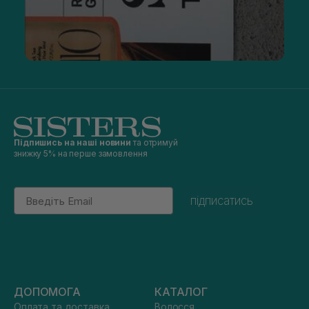
Підпишись на наші новини
та отримуй
знижку 5% на перше замовлення
Email
підписатись
ДОПОМОГА
КАТАЛОГ
Оплата та доставка
Волосся