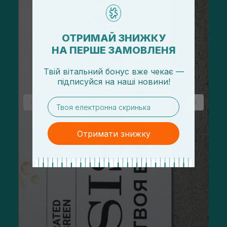
ОТРИМАЙ ЗНИЖКУ
НА ПЕРШЕ ЗАМОВЛЕНЯ
Твій вітальний бонус вже чекає —
підписуйся
на
наші новини!
email
Отримати знижку