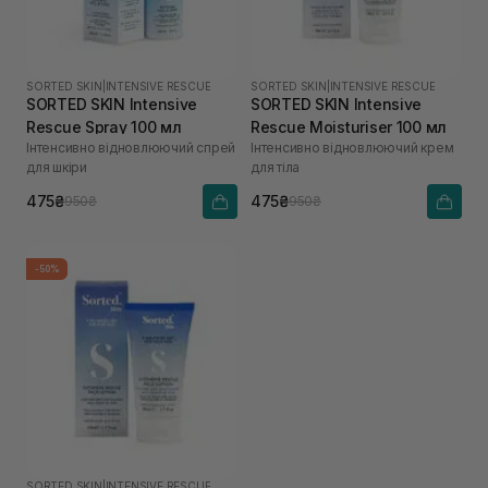
SORTED SKIN
|
INTENSIVE RESCUE
SORTED SKIN
|
INTENSIVE RESCUE
SORTED SKIN Intensive
SORTED SKIN Intensive
Rescue Spray 100 мл
Rescue Moisturiser 100 мл
Інтенсивно відновлюючий спрей
Інтенсивно відновлюючий крем
для шкіри
для тіла
475₴
475₴
950₴
950₴
-50%
SORTED SKIN
|
INTENSIVE RESCUE