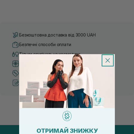
Безкоштовна доставка від 3000 UAH
Безпечні способи оплати
Тільки оригінальна косметика
Система бонусів та лояльності
Кращі ціни та топ товари
Рекомендації від косметологів
ОТРИМАЙ ЗНИЖКУ